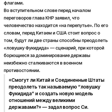
флагами.
Во вступительном слове перед началом
переговоров глава КНР заявил, что
человечество находится «на перепутье». По его
словам, перед Китаем и США стоит вопрос о
том, будут ли две страны способны преодолеть
«ловушку Фукидида» — сценарий, при которой
борющиеся за доминирование державы
неизбежно сталкиваются в военном
противостоянии.
«Смогут ли Китай и Соединенные Штаты
преодолеть так называемую “ловушку
Фукидида” и создать новую модель
отношений между великими
державами?» — задал вопрос Си.