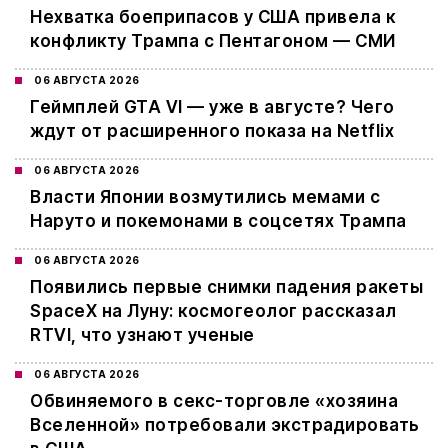
Нехватка боеприпасов у США привела к
конфликту Трампа с Пентагоном — СМИ
06 АВГУСТА 2026
Геймплей GTA VI — уже в августе? Чего
ждут от расширенного показа на Netflix
06 АВГУСТА 2026
Власти Японии возмутились мемами с
Наруто и покемонами в соцсетях Трампа
06 АВГУСТА 2026
Появились первые снимки падения ракеты
SpaceX на Луну: космогеолог рассказал
RTVI, что узнают ученые
06 АВГУСТА 2026
Обвиняемого в секс-торговле «хозяина
Вселенной» потребовали экстрадировать