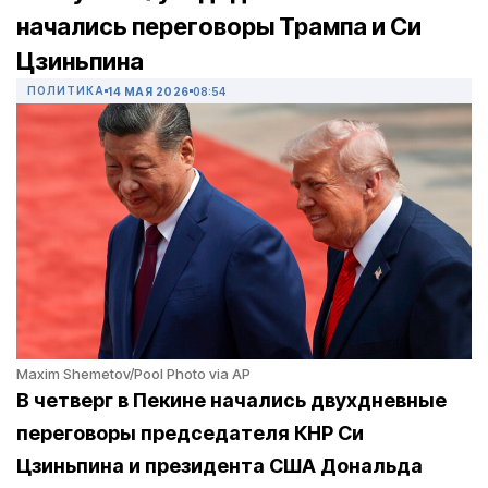
начались переговоры Трампа и Си
Цзиньпина
ПОЛИТИКА
14 МАЯ 2026
08:54
Maxim Shemetov/Pool Photo via AP
В четверг в Пекине начались двухдневные
переговоры председателя КНР Си
Цзиньпина и президента США Дональда