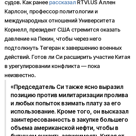
судов. Как ранее
рассказал
RTVI.US Аллен
Карлсон, профессор политологии и
международных отношений Университета
Корнелл, президент США стремится оказать
давление на Пекин, чтобы через него
подтолкнуть Тегеран к завершению военных
действий. Готов ли Си расширить участие Китая
в урегулировании конфликта — пока
неизвестно.
«Председатель Си также ясно выразил
позицию против милитаризации пролива
и любых попыток взимать плату за его
использование. Кроме того, он высказал
заинтересованность в закупке большего
объема американской нефти, чтобы в