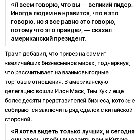
«Я всем говорю, что вы — великий лидер.
Иногда людям не нравится, что я это
говорю, но я все равно это говорю,
потому что это правда», — сказал
американский президент.
Трамп добавил, что привез на саммит
«величайших бизнесменов мира», подчеркнув,
что рассчитывает на взаимовыгодные
торговые отношения. В американскую
делегацию вошли Илон Маск, Тим Кук и еще
более десяти представителей бизнеса, которые
собираются заключить ряд сделок с китайской
стороной.
«Я хотел видеть только лучших, и сегодня
они здесь, чтобы выразить вам и Китаю