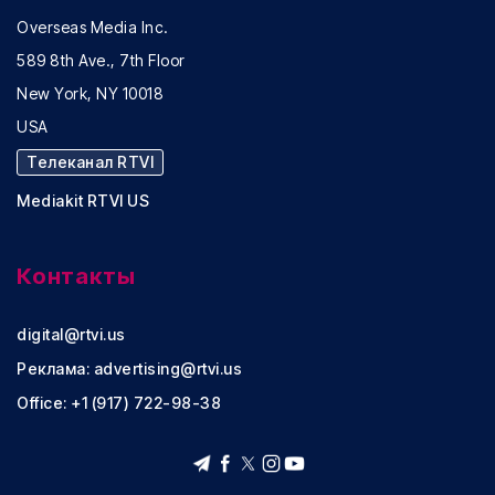
Overseas Media Inc.
589 8th Ave., 7th Floor
New York, NY 10018
USA
Телеканал RTVI
Mediakit RTVI US
Контакты
digital@rtvi.us
Реклама:
advertising@rtvi.us
Office: +1 (917) 722-98-38