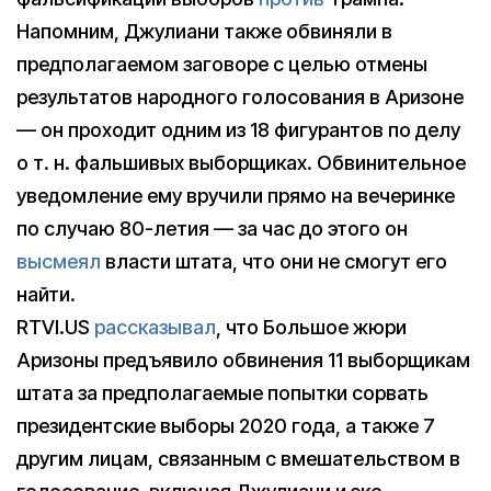
Напомним, Джулиани также обвиняли в
предполагаемом заговоре с целью отмены
результатов народного голосования в Аризоне
— он проходит одним из 18 фигурантов по делу
о т. н. фальшивых выборщиках. Обвинительное
уведомление ему вручили прямо на вечеринке
по случаю 80-летия — за час до этого он
высмеял
власти штата, что они не смогут его
найти.
RTVI.US
рассказывал
, что Большое жюри
Аризоны предъявило обвинения 11 выборщикам
штата за предполагаемые попытки сорвать
президентские выборы 2020 года, а также 7
другим лицам, связанным с вмешательством в