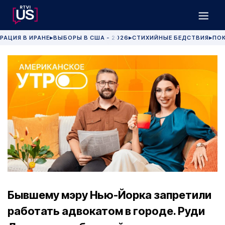
РАЦИЯ В ИРАНЕ
ВЫБОРЫ В США - 2026
СТИХИЙНЫЕ БЕДСТВИЯ
ПОК
▶
▶
▶
Бывшему мэру Нью-Йорка запретили
работать адвокатом в городе. Руди