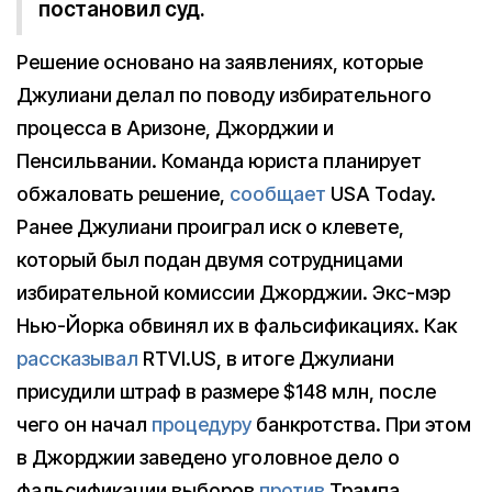
постановил суд.
Решение основано на заявлениях, которые
Джулиани делал по поводу избирательного
процесса в Аризоне, Джорджии и
Пенсильвании. Команда юриста планирует
обжаловать решение,
сообщает
USA Today.
Ранее Джулиани проиграл иск о клевете,
который был подан двумя сотрудницами
избирательной комиссии Джорджии. Экс-мэр
Нью-Йорка обвинял их в фальсификациях. Как
рассказывал
RTVI.US, в итоге Джулиани
присудили штраф в размере $148 млн, после
чего он начал
процедуру
банкротства. При этом
в Джорджии заведено уголовное дело о
фальсификации выборов
против
Трампа.