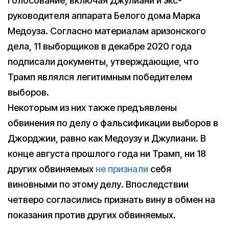
голосование, включая Джулиани и экс-
руководителя аппарата Белого дома Марка
Медоуза. Согласно материалам аризонского
дела, 11 выборщиков в декабре 2020 года
подписали документы, утверждающие, что
Трамп являлся легитимным победителем
выборов.
Некоторым из них также предъявлены
обвинения по делу о фальсификации выборов в
Джорджии, равно как Медоузу и Джулиани. В
конце августа прошлого года ни Трамп, ни 18
других обвиняемых
не признали
себя
виновными по этому делу. Впоследствии
четверо согласились признать вину в обмен на
показания против других обвиняемых.