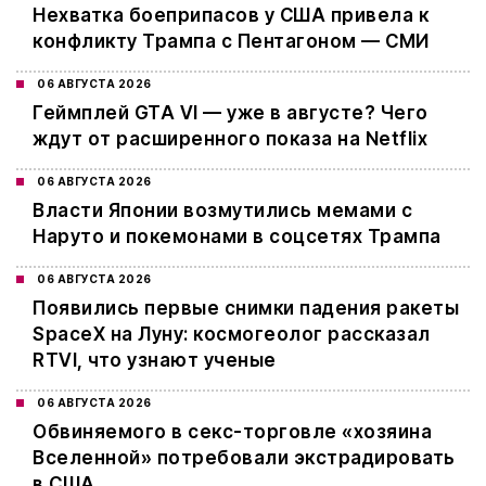
Нехватка боеприпасов у США привела к
конфликту Трампа с Пентагоном — СМИ
06 АВГУСТА 2026
Геймплей GTA VI — уже в августе? Чего
ждут от расширенного показа на Netflix
06 АВГУСТА 2026
Власти Японии возмутились мемами с
Наруто и покемонами в соцсетях Трампа
06 АВГУСТА 2026
Появились первые снимки падения ракеты
SpaceX на Луну: космогеолог рассказал
RTVI, что узнают ученые
06 АВГУСТА 2026
Обвиняемого в секс-торговле «хозяина
Вселенной» потребовали экстрадировать
в США