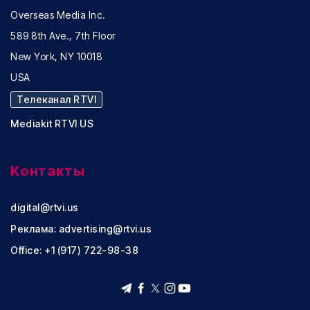
Overseas Media Inc.
589 8th Ave., 7th Floor
New York, NY 10018
USA
Телеканал RTVI
Mediakit RTVI US
Контакты
digital@rtvi.us
Реклама:
advertising@rtvi.us
Office: +1 (917) 722-98-38