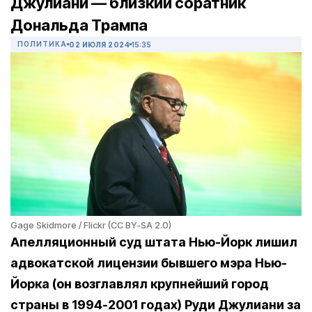
Джулиани — близкий соратник
Дональда Трампа
ПОЛИТИКА
02 ИЮЛЯ 2024
15:35
Gage Skidmore / Flickr (CC BY-SA 2.0)
Апелляционный суд штата Нью-Йорк лишил
адвокатской лицензии бывшего мэра Нью-
Йорка (он возглавлял крупнейший город
страны в 1994-2001 годах) Руди Джулиани за