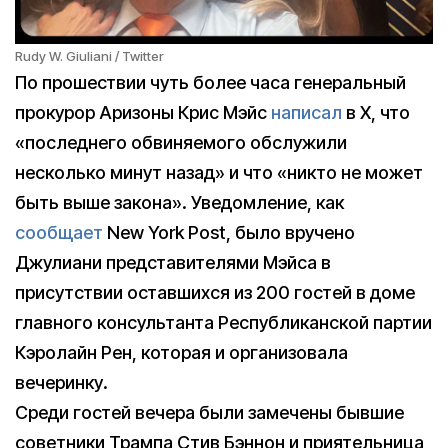
Rudy W. Giuliani / Twitter
По прошествии чуть более часа генеральный
прокурор Аризоны Крис Мэйс
написал
в X, что
«последнего обвиняемого обслужили
несколько минут назад» и что «никто не может
быть выше закона». Уведомление, как
сообщает
New York Post, было вручено
Джулиани представителями Мэйса в
присутствии оставшихся из 200 гостей в доме
главного консультанта Республиканской партии
Кэролайн Рен, которая и организовала
вечеринку.
Среди гостей вечера были замечены бывшие
советники Трампа Стив Бэннон и приятельница