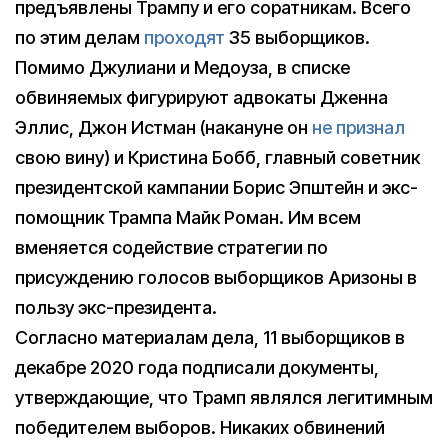
предъявлены Трампу и его соратникам. Всего
по этим делам
проходят
35 выборщиков.
Помимо Джулиани и Медоуза, в списке
обвиняемых фигурируют адвокаты Дженна
Эллис, Джон Истман (накануне он
не признал
свою вину) и Кристина Бобб, главный советник
президентской кампании Борис Эпштейн и экс-
помощник Трампа Майк Роман. Им всем
вменяется содействие стратегии по
присуждению голосов выборщиков Аризоны в
пользу экс-президента.
Согласно материалам дела, 11 выборщиков в
декабре 2020 года подписали документы,
утверждающие, что Трамп являлся легитимным
победителем выборов. Никаких обвинений