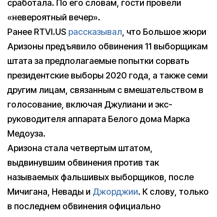
сработала. По его словам, гости провели
«невероятный вечер».
Ранее RTVI.US
рассказывал
, что Большое жюри
Аризоны предъявило обвинения 11 выборщикам
штата за предполагаемые попытки сорвать
президентские выборы 2020 года, а также семи
другим лицам, связанным с вмешательством в
голосование, включая Джулиани и экс-
руководителя аппарата Белого дома Марка
Медоуза.
Аризона стала четвертым штатом,
выдвинувшим обвинения против так
называемых фальшивых выборщиков, после
Мичигана, Невады и
Джорджии
. К слову, только
в последнем обвинения официально