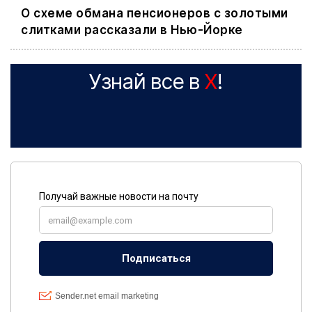
О схеме обмана пенсионеров с золотыми
слитками рассказали в Нью-Йорке
Узнай все в
X
!