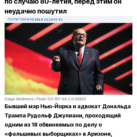
по случаю 80-летия, перед этим он
неудачно пошутил
ПОЛИТИКА
18 МАЯ 2024
15:43
Gage Skidmore / Flickr (CC BY-SA 2.0 DEED)
Бывший мэр Нью-Йорка и адвокат Дональда
Трампа Рудольф Джулиани, проходящий
одним из 18 обвиняемых по делу о
«фальшивых выборщиках» в Аризоне,