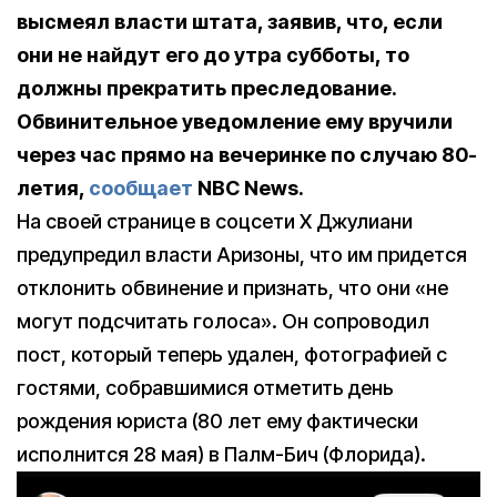
высмеял власти штата, заявив, что, если
они не найдут его до утра субботы, то
должны прекратить преследование.
Обвинительное уведомление ему вручили
через час прямо на вечеринке по случаю 80-
летия,
сообщает
NBC News.
На своей странице в соцсети X Джулиани
предупредил власти Аризоны, что им придется
отклонить обвинение и признать, что они «не
могут подсчитать голоса». Он сопроводил
пост, который теперь удален, фотографией с
гостями, собравшимися отметить день
рождения юриста (80 лет ему фактически
исполнится 28 мая) в Палм-Бич (Флорида).