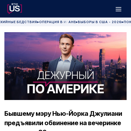
ХИЙНЫЕ БЕДСТВИЯ
ОПЕРАЦИЯ В ИРАНЕ
ВЫБОРЫ В США - 2026
ПОК
▶
▶
▶
Бывшему мэру Нью-Йорка Джулиани
предъявили обвинение на вечеринке