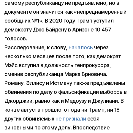
самому республиканцу не предъявлено, но в
документе он значится как «непреднамеренный
сообщник №1». В 2020 году Трамп уступил
демократу Джо Байдену в Аризоне 10 457
голосов.
Расследование, к слову,
началось
через
несколько месяцев после того, как демократ
Мэйс вступил в должность генпрокурора,
сменив республиканца Марка Брновича.
Роману, Эллису и Истману также предъявлены
обвинения по делу о фальсификации выборов в
Джорджии, равно как и Медоузу и Джулиани. В
конце августа прошлого года ни Трамп, ни 18
других обвиняемых
не признали
себя
виновными по этому делу. Впоследствие