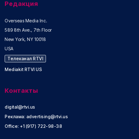
Редакция
Overseas Media Inc.
589 8th Ave., 7th Floor
New York, NY 10018
USA
Телеканал RTVI
Mediakit RTVI US
Контакты
digital@rtvi.us
Реклама:
advertising@rtvi.us
Office: +1 (917) 722-98-38