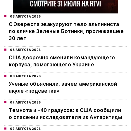
08 АВГУСТА 2026
С Эвереста эвакуируют тело альпиниста
по кличке Зеленые Ботинки, пролежавшее
30 лет
08 АВГУСТА 2026
США досрочно сменили командующего
корпуса, помогающего Украине
08 АВГУСТА 2026
Ученые объяснили, зачем американской
акуле «подсветка»
07 АВГУСТА 2026
Темнота и -40 градусов: в США сообщили
о спасении исследователя из Антарктиды
07 АВГУСТА 2026