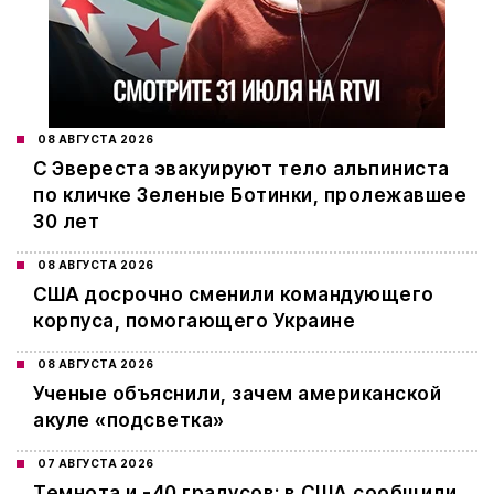
08 АВГУСТА 2026
С Эвереста эвакуируют тело альпиниста
по кличке Зеленые Ботинки, пролежавшее
30 лет
08 АВГУСТА 2026
США досрочно сменили командующего
корпуса, помогающего Украине
08 АВГУСТА 2026
Ученые объяснили, зачем американской
акуле «подсветка»
07 АВГУСТА 2026
Темнота и -40 градусов: в США сообщили