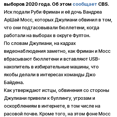
выборов 2020 года. Об этом
сообщает
CBS.
Иск подали Руби Фриман и её дочь Вандреа
АрШай Мосс, которых Джулиани обвинил в том,
что они подтасовывали бюллетени, когда
работали на выборах в округе Фултон.
По словам Джулиани, на кадрах
видеонаблюдения заметно, как Фриман и Мосс
вбрасывают бюллетени и вставляют USB-
накопитель в избирательные машины, что
якобы делали в интересах команды Джо
Байдена.
Как утверждают истцы, обвинения со стороны
Джулиани привели к буллингу, угрозам и
оскорблениям в интернете, в том числе на
расовой почве. Кроме того, на этом фоне Мосс