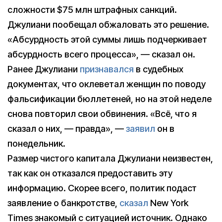
сложности $75 млн штрафных санкций.
Джулиани пообещал обжаловать это решение.
«Абсурдность этой суммы лишь подчеркивает
абсурдность всего процесса», — сказал он.
Ранее Джулиани
признавался
в судебных
документах, что оклеветал женщин по поводу
фальсификации бюллетеней, но на этой неделе
снова повторил свои обвинения. «Всё, что я
сказал о них, — правда», —
заявил
он в
понедельник.
Размер чистого капитала Джулиани неизвестен,
так как он отказался предоставить эту
информацию. Скорее всего, политик подаст
заявление о банкротстве,
сказал
New York
Times знакомый с ситуацией источник. Однако