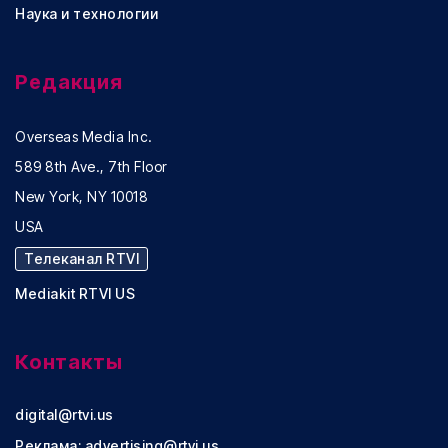
Наука и технологии
Редакция
Overseas Media Inc.
589 8th Ave., 7th Floor
New York, NY 10018
USA
Телеканал RTVI
Mediakit RTVI US
Контакты
digital@rtvi.us
Реклама:
advertising@rtvi.us