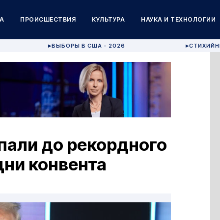
А
ПРОИСШЕСТВИЯ
КУЛЬТУРА
НАУКА И ТЕХНОЛОГИИ
ВЫБОРЫ В США - 2026
СТИХИЙН
▶
▶
пали до рекордного
дни конвента