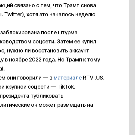
ций связано с тем, что Трамп снова
. Twitter), хотя это началось неделю
 заблокирована после штурма
ководством соцсети. Затем ее купил
с, нужно ли восстановить аккаунт
у в ноябре 2022 года. Но Трамп к тому
l.
чем они говорили — в
материале
RTVI.US.
ой крупной соцсети — TikTok.
президента публиковать
политические он может размещать на