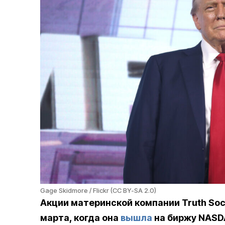
Gage Skidmore / Flickr (CC BY-SA 2.0)
Акции материнской компании Truth Soc
марта, когда она
вышла
на биржу NASDA