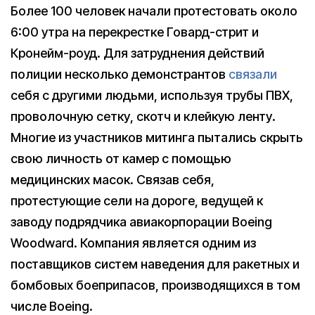
Более 100 человек начали протестовать около
6:00 утра на перекрестке Говард-стрит и
Кронейм-роуд. Для затруднения действий
полиции несколько демонстрантов
связали
себя с другими людьми, используя трубы ПВХ,
проволочную сетку, скотч и клейкую ленту.
Многие из участников митинга пытались скрыть
свою личность от камер с помощью
медицинских масок. Связав себя,
протестующие сели на дороге, ведущей к
заводу подрядчика авиакорпорации Boeing
Woodward. Компания является одним из
поставщиков систем наведения для ракетных и
бомбовых боеприпасов, производящихся в том
числе Boeing.