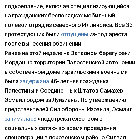
подкрепление, включая специализирующийся
на гражданских беспорядках мобильный
полевой отряд из северного Иллинойса. Все 33
протестующих были
отпущены
из-под ареста
после вынесения обвинений.
Ранее на этой неделе на Западном берегу реки
Иордан на территории Палестинской автономии
в собственном доме израильскими военными
была
задержана
46-летняя гражданка
Палестины и Соединенных Штатов Самахер
Эсмаил родом из Луизианы. По утверждению
представителей Сил обороны Израиля, Эсмаил
занималась
«подстрекательством в
социальных сетях» во время проведения
спецоперации в деревенском районе Силвад.