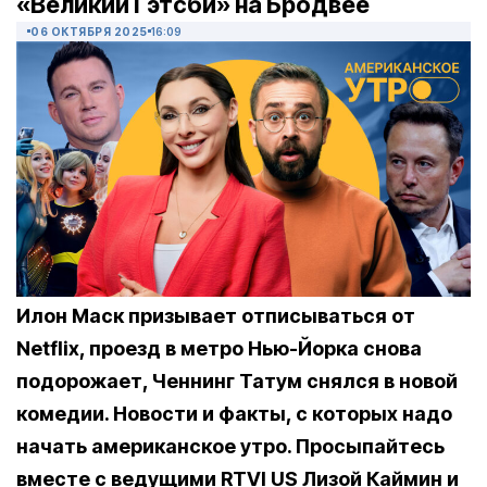
«Великий Гэтсби» на Бродвее
06 ОКТЯБРЯ 2025
16:09
Илон Маск призывает отписываться от
Netflix, проезд в метро Нью-Йорка снова
подорожает, Ченнинг Татум снялся в новой
комедии. Новости и факты, с которых надо
начать американское утро. Просыпайтесь
вместе с ведущими RTVI US Лизой Каймин и