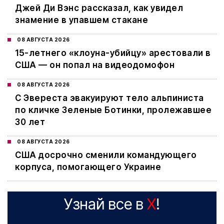
Джей Ди Вэнс рассказал, как увидел
знамение в упавшем стакане
08 АВГУСТА 2026
15-летнего «клоуна-убийцу» арестовали в
США — он попал на видеодомофон
08 АВГУСТА 2026
С Эвереста эвакуируют тело альпиниста
по кличке Зеленые Ботинки, пролежавшее
30 лет
08 АВГУСТА 2026
США досрочно сменили командующего
корпуса, помогающего Украине
Узнай все в
X
!