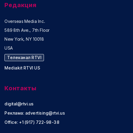
Редакция
Overseas Media Inc.
589 8th Ave., 7th Floor
New York, NY 10018
USA
Телеканал RTVI
Mediakit RTVI US
Контакты
digital@rtvi.us
Реклама:
advertising@rtvi.us
Office: +1 (917) 722-98-38