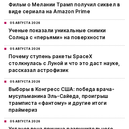
Фильм о Мелании Трамп получил сиквел в
виде сериала на Amazon Prime
05 АВГУСТА 2026
Ученые показали уникальные снимки
Солнца с «перьями» на поверхности
05 АВГУСТА 2026
Почему ступень ракеты SpaceX
столкнулась с Луной и что это даст науке,
рассказал астрофизик
05 АВГУСТА 2026
Выборы в Конгресс США: победа врача-
мусульманина Эль-Сайеда, проигрыш
трамписта «фантому» и другие итоги
праймериз
05 АВГУСТА 2026