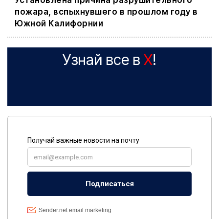
Установлена причина разрушительного
пожара, вспыхнувшего в прошлом году в
Южной Калифорнии
Узнай все в
X
!