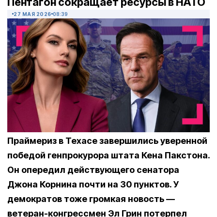
Пентагон сокращает ресурсы в НАТО
27 МАЯ 2026
08:39
Праймериз в Техасе завершились уверенной
победой генпрокурора штата Кена Пакстона.
Он опередил действующего сенатора
Джона Корнина почти на 30 пунктов. У
демократов тоже громкая новость —
ветеран-конгрессмен Эл Грин потерпел