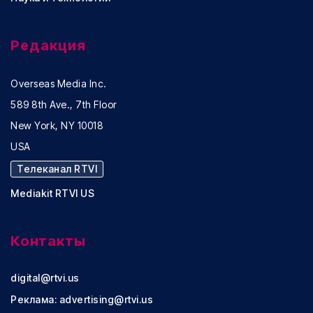
Редакция
Overseas Media Inc.
589 8th Ave., 7th Floor
New York, NY 10018
USA
Телеканал RTVI
Mediakit RTVI US
Контакты
digital@rtvi.us
Реклама:
advertising@rtvi.us