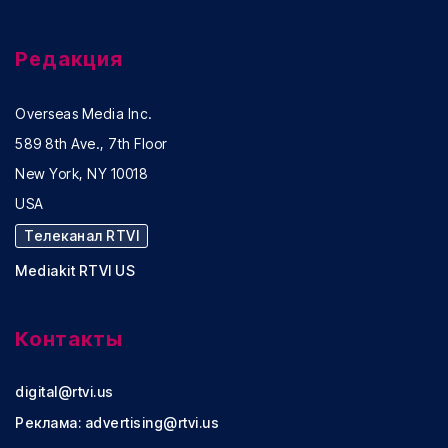
Редакция
Overseas Media Inc.
589 8th Ave., 7th Floor
New York, NY 10018
USA
Телеканал RTVI
Mediakit RTVI US
Контакты
digital@rtvi.us
Реклама:
advertising@rtvi.us