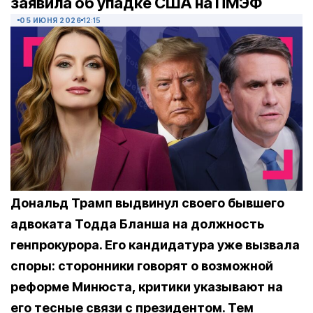
заявила об упадке США на ПМЭФ
05 ИЮНЯ 2026
12:15
Дональд Трамп выдвинул своего бывшего
адвоката Тодда Бланша на должность
генпрокурора. Его кандидатура уже вызвала
споры: сторонники говорят о возможной
реформе Минюста, критики указывают на
его тесные связи с президентом. Тем