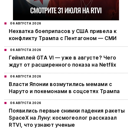
06 АВГУСТА 2026
Нехватка боеприпасов у США привела к
конфликту Трампа с Пентагоном — СМИ
06 АВГУСТА 2026
Геймплей GTA VI — уже в августе? Чего
ждут от расширенного показа на Netflix
06 АВГУСТА 2026
Власти Японии возмутились мемами с
Наруто и покемонами в соцсетях Трампа
06 АВГУСТА 2026
Появились первые снимки падения ракеты
SpaceX на Луну: космогеолог рассказал
RTVI, что узнают ученые