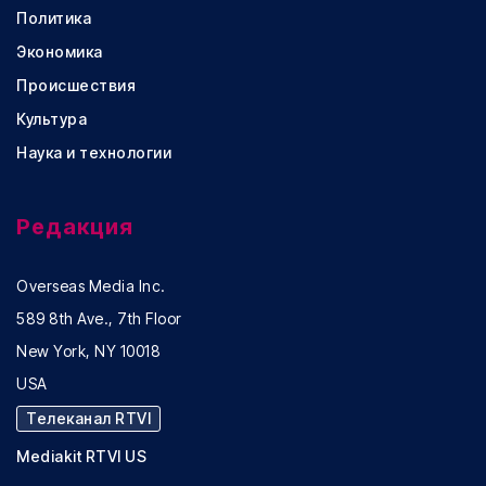
Политика
Экономика
Происшествия
Культура
Наука и технологии
Редакция
Overseas Media Inc.
589 8th Ave., 7th Floor
New York, NY 10018
USA
Телеканал RTVI
Mediakit RTVI US