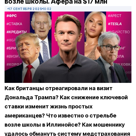
возле школы. Афера на $17 млн
17 СЕНТЯБРЯ 2025
10:02
Как британцы отреагировали на визит
Дональда Трампа? Как снижение ключевой
ставки изменит жизнь простых
американцев? Что известно о стрельбе
возле школы в Иллинойсе? Как мошеннику
удалось обмануть систему медстрахования