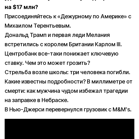
на $17 млн?
Присоединяйтесь к «Дежурному по Америке» с
Михаилом Терентьевым.
Дональд Трамп и первая леди Мелания
встретились с королем Британии Карлом III.
Центробанк все-таки понижает ключевую
ставку. Чем это может грозить?
Стрельба возле школы: три человека погибли.
Какие известны подробности? В миллиметре от
смерти: как мужчина чудом избежал трагедии
на заправке в Небраске.
В Нью-Джерси перевернулся грузовик с М&М’s.