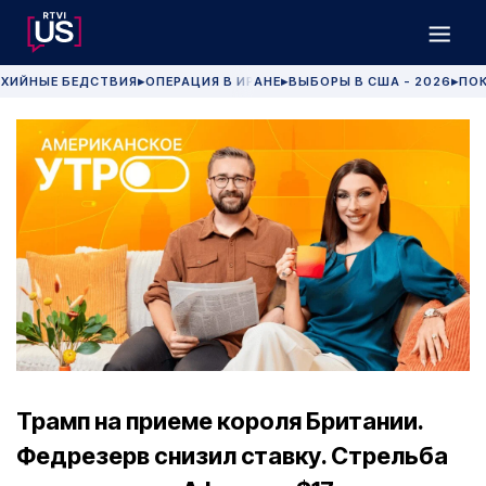
ХИЙНЫЕ БЕДСТВИЯ
ОПЕРАЦИЯ В ИРАНЕ
ВЫБОРЫ В США - 2026
ПОК
▶
▶
▶
Трамп на приеме короля Британии.
Федрезерв снизил ставку. Стрельба