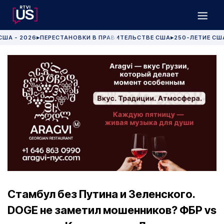
США - 2026
ПЕРЕСТАНОВКИ В ПРАВИТЕЛЬСТВЕ США
250-ЛЕТИЕ СШ
▶
▶
Стамбул без Путина и Зеленского.
DOGE не заметил мошенников? ФБР vs