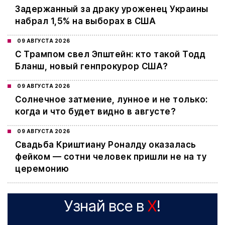
Задержанный за драку уроженец Украины
набрал 1,5% на выборах в США
09 АВГУСТА 2026
С Трампом свел Эпштейн: кто такой Тодд
Бланш, новый генпрокурор США?
09 АВГУСТА 2026
Cолнечное затмение, лунное и не только:
когда и что будет видно в августе?
09 АВГУСТА 2026
Свадьба Криштиану Роналду оказалась
фейком — сотни человек пришли не на ту
церемонию
Узнай все в
X
!