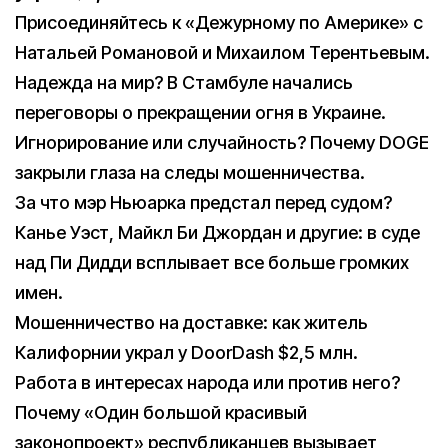
Присоединяйтесь к «Дежурному по Америке» с
Натальей Романовой и Михаилом Терентьевым.
Надежда на мир? В Стамбуле начались
переговоры о прекращении огня в Украине.
Игнорирование или случайность? Почему DOGE
закрыли глаза на следы мошенничества.
За что мэр Ньюарка предстал перед судом?
Канье Уэст, Майкл Би Джордан и другие: в суде
над Пи Дидди всплывает все больше громких
имен.
Мошенничество на доставке: как житель
Калифорнии украл у DoorDash $2,5 млн.
Работа в интересах народа или против него?
Почему «Один большой красивый
законопроект» республиканцев вызывает