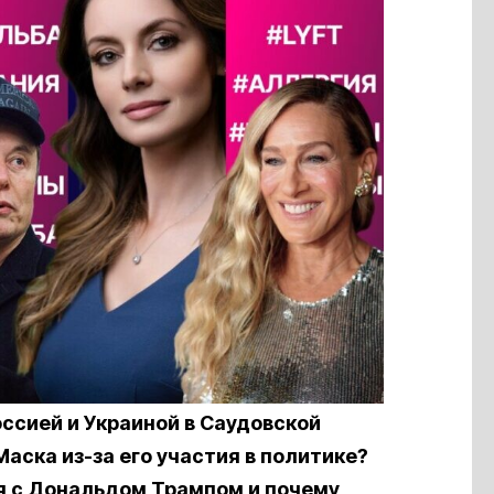
оссией и Украиной в Саудовской
аска из-за его участия в политике?
ся с Дональдом Трампом и почему