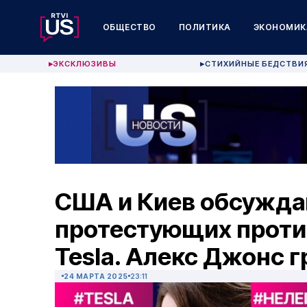
ОБЩЕСТВО
ПОЛИТИКА
ЭКОНОМИК
ЭКСКЛЮЗИВЫ
СТИХИЙНЫЕ БЕДСТВИ
▶
▶
США и Киев обсужда
протестующих проти
Tesla. Алекс Джонс 
24 МАРТА 2025
23:11