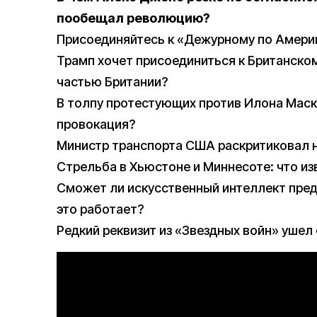
пообещал революцию?
Присоединяйтесь к «Дежурному по Америк
Трамп хочет присоединиться к Британско
частью Британии?
В толпу протестующих против Илона Маска
провокация?
Министр транспорта США раскритиковал н
Стрельба в Хьюстоне и Миннесоте: что из
Сможет ли искусственный интеллект предс
это работает?
Редкий реквизит из «Звездных войн» ушел 