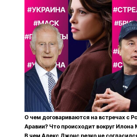
О чем договариваются на встречах с Р
Аравии? Что происходит вокруг Илона М
В чем Алекс Джонс резко не согласил