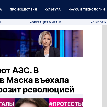
А
ПРОИСШЕСТВИЯ
КУЛЬТУРА
НАУКА И ТЕХНОЛОГИИ
Я
ОПЕРАЦИЯ В ИРАНЕ
ВЫБОРЫ 
▶
▶
ют АЭС. В
в Маска въехала
грозит революцией