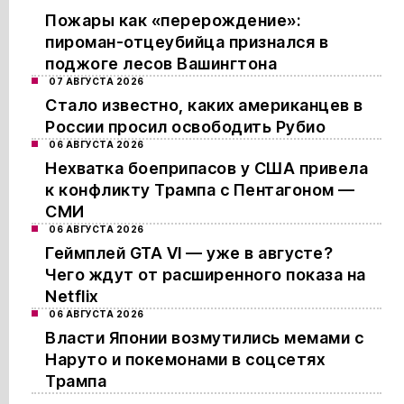
Пожары как «перерождение»:
пироман-отцеубийца признался в
поджоге лесов Вашингтона
07 АВГУСТА 2026
Стало известно, каких американцев в
России просил освободить Рубио
06 АВГУСТА 2026
Нехватка боеприпасов у США привела
к конфликту Трампа с Пентагоном —
СМИ
06 АВГУСТА 2026
Геймплей GTA VI — уже в августе?
Чего ждут от расширенного показа на
Netflix
06 АВГУСТА 2026
Власти Японии возмутились мемами с
Наруто и покемонами в соцсетях
Трампа