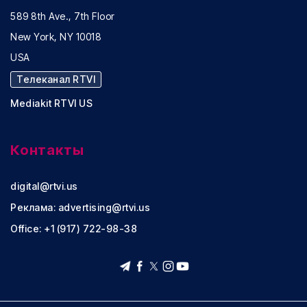
589 8th Ave., 7th Floor
New York, NY 10018
USA
Телеканал RTVI
Mediakit RTVI US
Контакты
digital@rtvi.us
Реклама:
advertising@rtvi.us
Office: +1 (917) 722-98-38