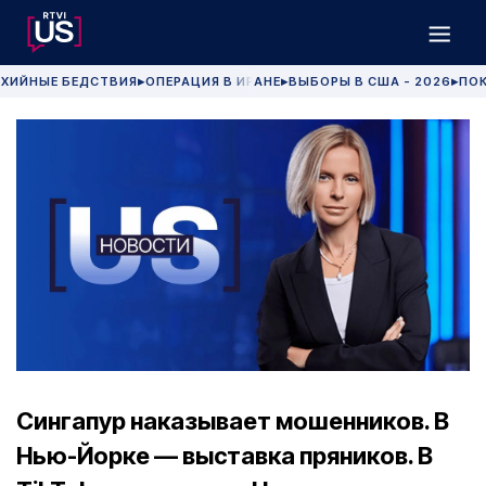
ХИЙНЫЕ БЕДСТВИЯ
ОПЕРАЦИЯ В ИРАНЕ
ВЫБОРЫ В США - 2026
ПОК
▶
▶
▶
Сингапур наказывает мошенников. В
Нью-Йорке — выставка пряников. В