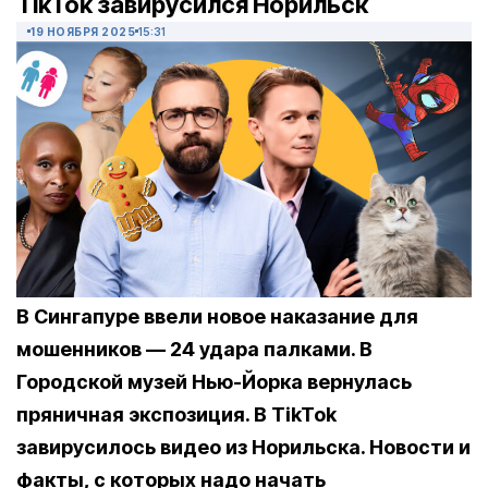
TikTok завирусился Норильск
19 НОЯБРЯ 2025
15:31
В Сингапуре ввели новое наказание для
мошенников — 24 удара палками. В
Городской музей Нью-Йорка вернулась
пряничная экспозиция. В TikTok
завирусилось видео из Норильска. Новости и
факты, с которых надо начать