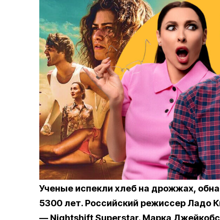
Ученые испекли хлеб на дрожжах, обн
5300 лет. Российский режиссер Ладо К
— Nightshift Superstar. Марка Джейкобс