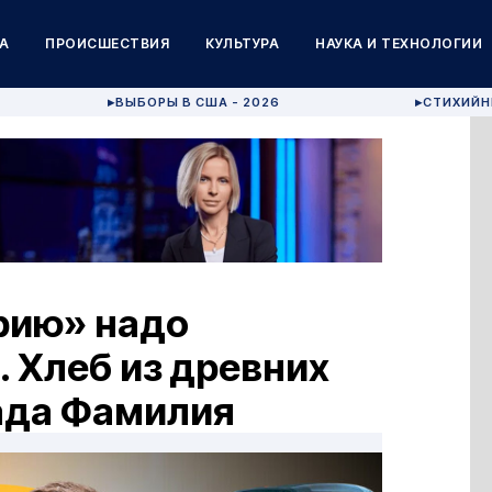
А
ПРОИСШЕСТВИЯ
КУЛЬТУРА
НАУКА И ТЕХНОЛОГИИ
ВЫБОРЫ В США - 2026
СТИХИЙН
▶
▶
рию» надо
. Хлеб из древних
ада Фамилия