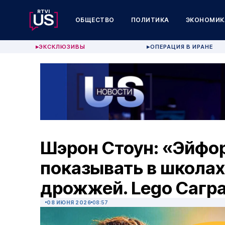
ОБЩЕСТВО
ПОЛИТИКА
ЭКОНОМИК
ЭКСКЛЮЗИВЫ
ОПЕРАЦИЯ В ИРАНЕ
▶
▶
Шэрон Стоун: «Эйфо
показывать в школах
дрожжей. Lego Сагр
08 ИЮНЯ 2026
08:57