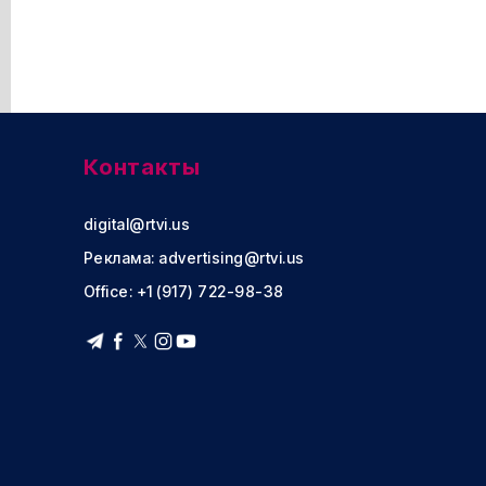
Контакты
digital@rtvi.us
Реклама:
advertising@rtvi.us
Office: +1 (917) 722-98-38