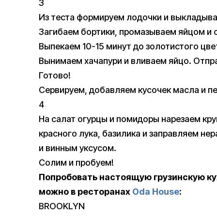
3
Из теста формируем лодочки и выкладыва
Загибаем бортики, промазываем яйцом и 
Выпекаем 10-15 минут до золотистого цве
Вынимаем хачапури и вливаем яйцо. Отпра
Готово!
Сервируем, добавляем кусочек масла и п
4
На салат огурцы и помидоры нарезаем кр
красного лука, базилика и заправляем 
и винным уксусом.
Солим и пробуем!
Попробовать настоящую грузинскую ку
можно в ресторанах
Oda House
:
BROOKLYN