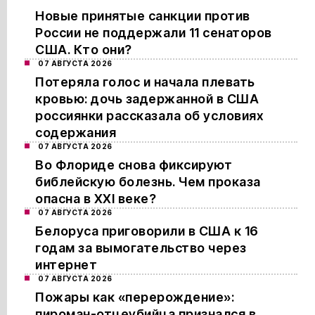
Новые принятые санкции против
России не поддержали 11 сенаторов
США. Кто они?
07 АВГУСТА 2026
Потеряла голос и начала плевать
кровью: дочь задержанной в США
россиянки рассказала об условиях
содержания
07 АВГУСТА 2026
Во Флориде снова фиксируют
библейскую болезнь. Чем проказа
опасна в XXI веке?
07 АВГУСТА 2026
Белоруса приговорили в США к 16
годам за вымогательство через
интернет
07 АВГУСТА 2026
Пожары как «перерождение»:
пироман-отцеубийца признался в