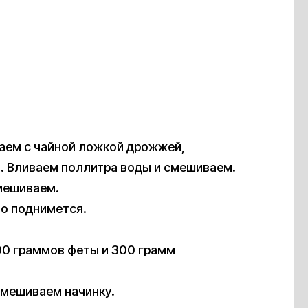
аем с чайной ложкой дрожжей,
а. Вливаем поллитра воды и смешиваем.
мешиваем.
то поднимется.
00 граммов феты и 300 грамм
смешиваем начинку.