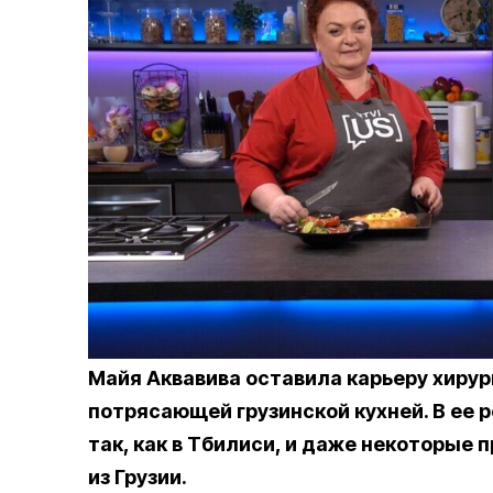
Майя Аквавива оставила карьеру хирур
потрясающей грузинской кухней. В ее 
так, как в Тбилиси, и даже некоторые
из Грузии.