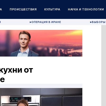
А
ПРОИСШЕСТВИЯ
КУЛЬТУРА
НАУКА И ТЕХНОЛОГИИ
Я
ОПЕРАЦИЯ В ИРАНЕ
ВЫБОРЫ 
▶
▶
кухни от
se