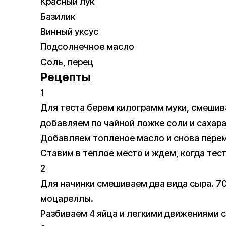
Красный лук
Базилик
Винный уксус
Подсолнечное масло
Соль, перец
Рецепты
1
Для теста берем килограмм муки, смешив
добавляем по чайной ложке соли и сахар
Добавляем топленое масло и снова пере
Ставим в теплое место и ждем, когда тес
2
Для начинки смешиваем два вида сыра. 7
моцареллы.
Разбиваем 4 яйца и легкими движениями 