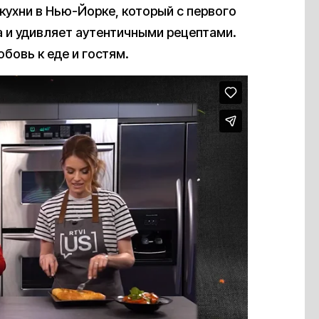
кухни в Нью-Йорке, который с первого
а и удивляет аутентичными рецептами.
бовь к еде и гостям.