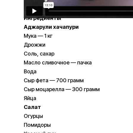
Ингредиенты
Аджарули хачапури
Мука — 1 кг
Дрожжи
Соль, сахар
Масло сливочное — пачка
Вода
Сыр фета — 700 грамм
Сыр моцарелла — 300 грамм
Яйца
Салат
Огурцы
Помидоры