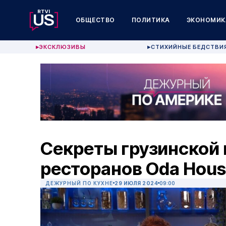
ОБЩЕСТВО
ПОЛИТИКА
ЭКОНОМИК
ЭКСКЛЮЗИВЫ
СТИХИЙНЫЕ БЕДСТВИ
▶
▶
Секреты грузинской 
ресторанов Oda Hou
ДЕЖУРНЫЙ ПО КУХНЕ
29 ИЮЛЯ 2024
09:00