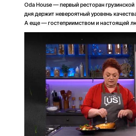
Oda House — первый ресторан грузинской 
дня держит невероятный уровень качеств
А еще — гостеприимством и настоящей лю