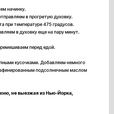
ем начинку.
отправляем в прогретую духовку.
та при температуре 475 градусов.
вляем в духовку еще на пару минут.
еремешиваем перед едой.
упными кусочками. Добавляем немного
нерафинированным подсолнечным маслом
хню, не выезжая из Нью-Йорка,