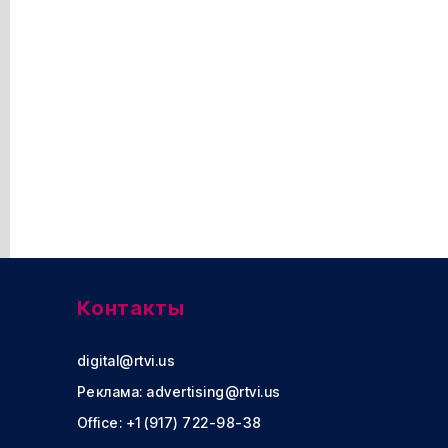
Контакты
digital@rtvi.us
Реклама:
advertising@rtvi.us
Office: +1 (917) 722-98-38