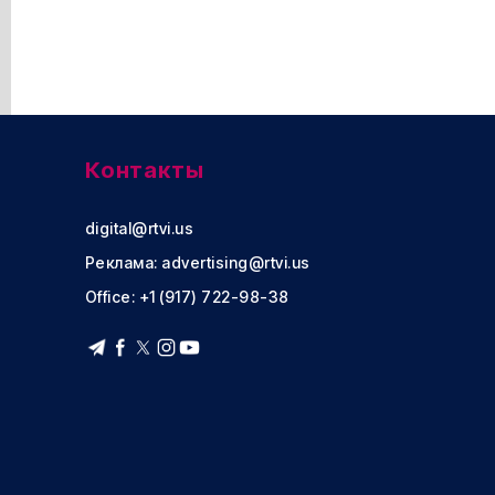
Контакты
digital@rtvi.us
Реклама:
advertising@rtvi.us
Office: +1 (917) 722-98-38