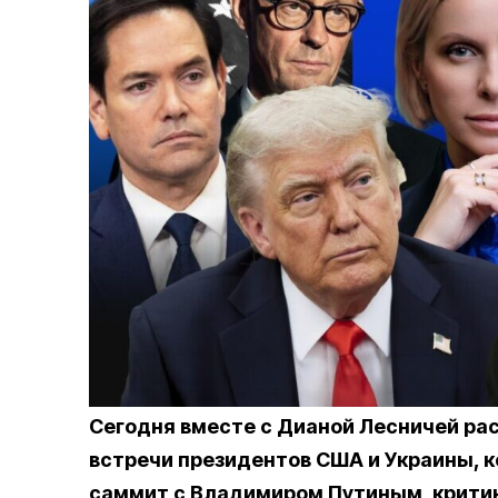
Сегодня вместе с Дианой Лесничей ра
встречи президентов США и Украины, 
саммит с Владимиром Путиным, критик