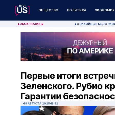
ОБЩЕСТВО
ПОЛИТИКА
ЭКОНОМИК
ЭКСКЛЮЗИВЫ
СТИХИЙНЫЕ БЕДСТВИ
▶
▶
Первые итоги встреч
Зеленского. Рубио к
Гарантии безопаснос
18 АВГУСТА 2025
19:32