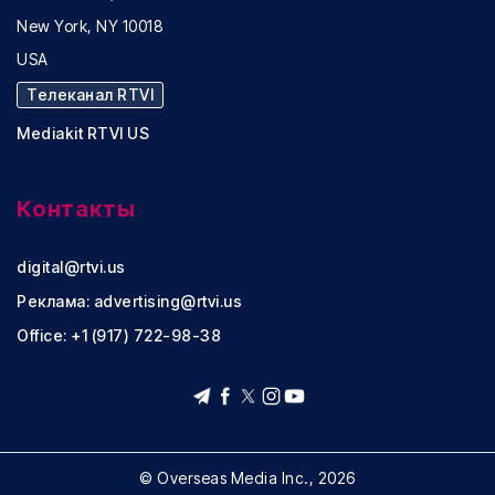
New York, NY 10018
USA
Телеканал RTVI
Mediakit RTVI US
Контакты
digital@rtvi.us
Реклама:
advertising@rtvi.us
Office: +1 (917) 722-98-38
© Overseas Media Inc., 2026