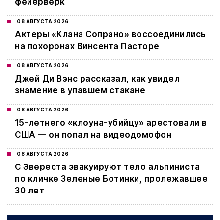
фейерверк
08 АВГУСТА 2026
Актеры «Клана Сопрано» воссоединились
на похоронах Винсента Пасторе
08 АВГУСТА 2026
Джей Ди Вэнс рассказал, как увидел
знамение в упавшем стакане
08 АВГУСТА 2026
15-летнего «клоуна-убийцу» арестовали в
США — он попал на видеодомофон
08 АВГУСТА 2026
С Эвереста эвакуируют тело альпиниста
по кличке Зеленые Ботинки, пролежавшее
30 лет