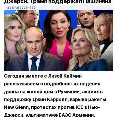
Джерси. Трамп поддержал Пашиняна
29 МАЯ 2026
14:39
Сегодня вместе с Лизой Каймин
рассказываем о подробностях падения
дрона на жилой дом в Румынии, акциях в
поддержку Джин Кэрролл, взрыве ракеты
New Glenn, протестах против ICE в Нью-
Джерси, ультиматуме ЕАЭС Армении,