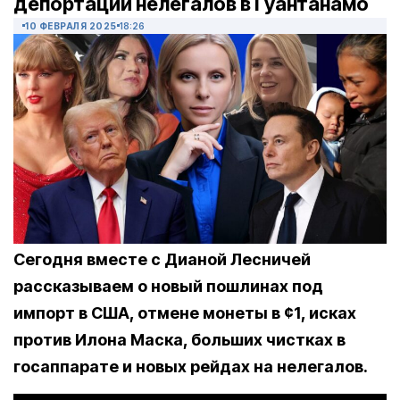
депортации нелегалов в Гуантанамо
10 ФЕВРАЛЯ 2025
18:26
Сегодня вместе с Дианой Лесничей
рассказываем о новый пошлинах под
импорт в США, отмене монеты в ¢1, исках
против Илона Маска, больших чистках в
госаппарате и новых рейдах на нелегалов.