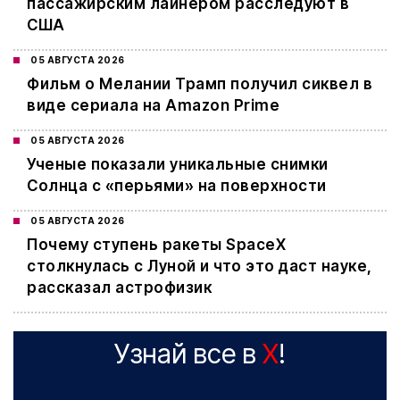
пассажирским лайнером расследуют в
США
05 АВГУСТА 2026
Фильм о Мелании Трамп получил сиквел в
виде сериала на Amazon Prime
05 АВГУСТА 2026
Ученые показали уникальные снимки
Солнца с «перьями» на поверхности
05 АВГУСТА 2026
Почему ступень ракеты SpaceX
столкнулась с Луной и что это даст науке,
рассказал астрофизик
Узнай все в
X
!