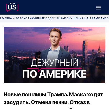
 В США - 2026
СТИХИЙНЫЕ БЕДСТВИЯ
ПОКУШЕНИЯ НА ТРАМПА
ВС
▶
▶
▶
Новые пошлины Трампа. Маска ходят
засудить. Отмена пенни. Отказ в