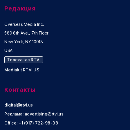
Редакция
Overseas Media Inc.
589 8th Ave., 7th Floor
New York, NY 10018
USA
Телеканал RTVI
Mediakit RTVI US
Контакты
digital@rtvi.us
Реклама:
advertising@rtvi.us
Office: +1 (917) 722-98-38