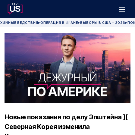
ХИЙНЫЕ БЕДСТВИЯ
ОПЕРАЦИЯ В ИРАНЕ
ВЫБОРЫ В США - 2026
ПОК
▶
▶
▶
Новые показания по делу Эпштейна ][
Северная Корея изменила