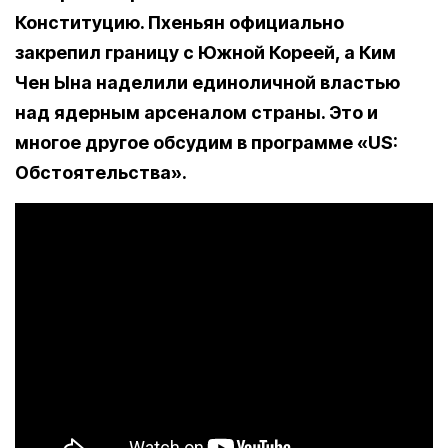
Конституцию. Пхеньян официально
закрепил границу с Южной Кореей, а Ким
Чен Ына наделили единоличной властью
над ядерным арсеналом страны. Это и
многое другое обсудим в программе «US:
Обстоятельства».