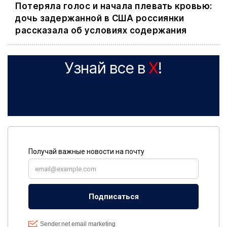
Потеряла голос и начала плевать кровью:
дочь задержанной в США россиянки
рассказала об условиях содержания
Узнай все в
X
!