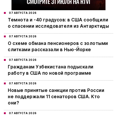
07 АВГУСТА 2026
Темнота и -40 градусов: в США сообщили
о спасении исследователя из Антарктиды
07 АВГУСТА 2026
О схеме обмана пенсионеров с золотыми
слитками рассказали в Нью-Йорке
07 АВГУСТА 2026
Гражданам Узбекистана подыскали
работу в США по новой программе
07 АВГУСТА 2026
Новые принятые санкции против России
не поддержали 11 сенаторов США. Кто
они?
07 АВГУСТА 2026