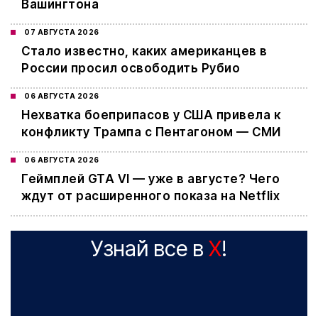
Вашингтона
07 АВГУСТА 2026
Стало известно, каких американцев в
России просил освободить Рубио
06 АВГУСТА 2026
Нехватка боеприпасов у США привела к
конфликту Трампа с Пентагоном — СМИ
06 АВГУСТА 2026
Геймплей GTA VI — уже в августе? Чего
ждут от расширенного показа на Netflix
Узнай все в
X
!