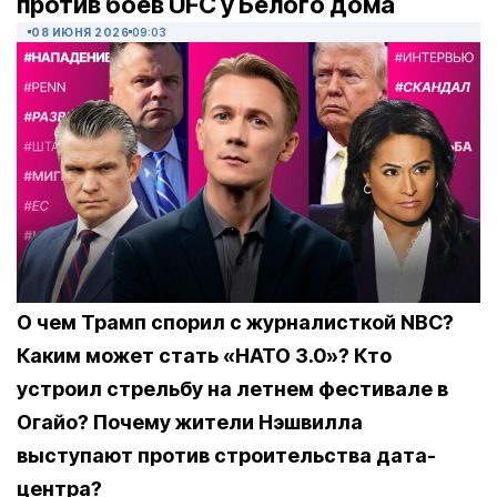
против боев UFC у Белого дома
08 ИЮНЯ 2026
09:03
О чем Трамп спорил с журналисткой NBC?
Каким может стать «НАТО 3.0»? Кто
устроил стрельбу на летнем фестивале в
Огайо? Почему жители Нэшвилла
выступают против строительства дата-
центра?