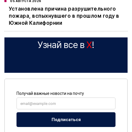
05 АВГУСТА 2026
Установлена причина разрушительного
пожара, вспыхнувшего в прошлом году в
Южной Калифорнии
Узнай все в
X
!