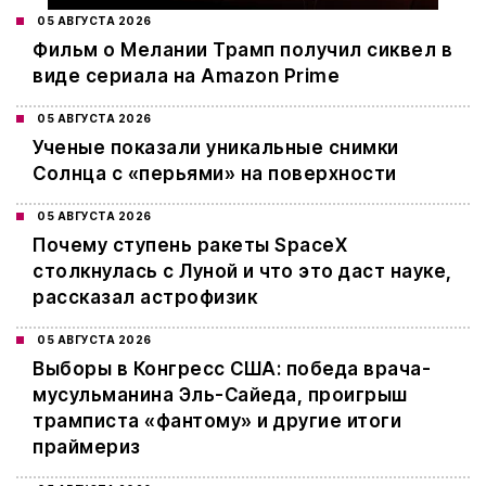
05 АВГУСТА 2026
Фильм о Мелании Трамп получил сиквел в
виде сериала на Amazon Prime
05 АВГУСТА 2026
Ученые показали уникальные снимки
Солнца с «перьями» на поверхности
05 АВГУСТА 2026
Почему ступень ракеты SpaceX
столкнулась с Луной и что это даст науке,
рассказал астрофизик
05 АВГУСТА 2026
Выборы в Конгресс США: победа врача-
мусульманина Эль-Сайеда, проигрыш
трамписта «фантому» и другие итоги
праймериз