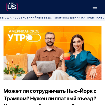
 В США - 2026
СТИХИЙНЫЕ БЕДСТВИЯ
ПОКУШЕНИЯ НА ТРАМПА
ВС
▶
▶
▶
Может ли сотрудничать Нью-Йорк с
Трампом? Нужен ли платный въезд?