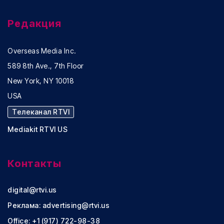
Редакция
Overseas Media Inc.
589 8th Ave., 7th Floor
New York, NY 10018
USA
Телеканал RTVI
Mediakit RTVI US
Контакты
digital@rtvi.us
Реклама:
advertising@rtvi.us
Office: +1 (917) 722-98-38