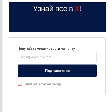
Узнай все в
X
!