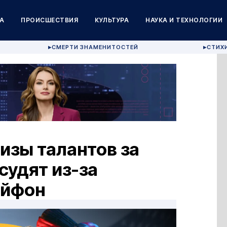
А
ПРОИСШЕСТВИЯ
КУЛЬТУРА
НАУКА И ТЕХНОЛОГИИ
СМЕРТИ ЗНАМЕНИТОСТЕЙ
СТИХ
▶
▶
изы талантов за
 судят из-за
айфон