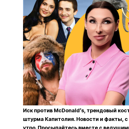
Иск против McDonald’s, трендовый ко
штурма Капитолия. Новости и факты, с
утро. Просыпайтесь вместе с ведущим