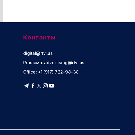
Контакты
digital@rtvi.us
Реклама:
advertising@rtvi.us
Office: +1 (917) 722-98-38