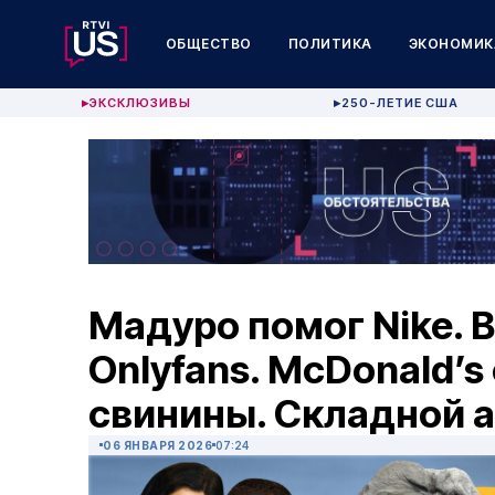
ОБЩЕСТВО
ПОЛИТИКА
ЭКОНОМИК
ЭКСКЛЮЗИВЫ
250-ЛЕТИЕ США
▶
▶
Мадуро помог Nike. В
Onlyfans. McDonald’s
свинины. Складной 
06 ЯНВАРЯ 2026
07:24