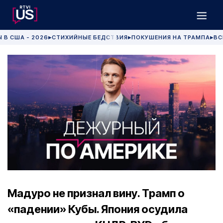
 В США - 2026
СТИХИЙНЫЕ БЕДСТВИЯ
ПОКУШЕНИЯ НА ТРАМПА
ВС
▶
▶
▶
Мадуро не признал вину. Трамп о
«падении» Кубы. Япония осудила