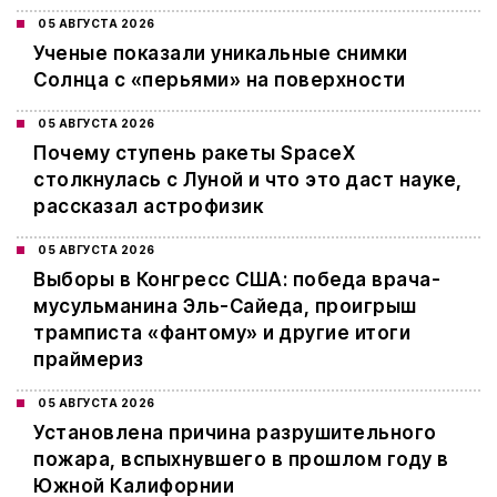
05 АВГУСТА 2026
Ученые показали уникальные снимки
Солнца с «перьями» на поверхности
05 АВГУСТА 2026
Почему ступень ракеты SpaceX
столкнулась с Луной и что это даст науке,
рассказал астрофизик
05 АВГУСТА 2026
Выборы в Конгресс США: победа врача-
мусульманина Эль-Сайеда, проигрыш
трамписта «фантому» и другие итоги
праймериз
05 АВГУСТА 2026
Установлена причина разрушительного
пожара, вспыхнувшего в прошлом году в
Южной Калифорнии