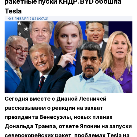
ракетные пуски КНДР. BYD обошла
Tesla
05 ЯНВАРЯ 2026
07:31
Сегодня вместе с Дианой Лесничей
рассказываем о реакции на захват
президента Венесуэлы, новых планах
Дональда Трампа, ответе Японии на запуски
северокорейских ракет, проблемах Tesla на