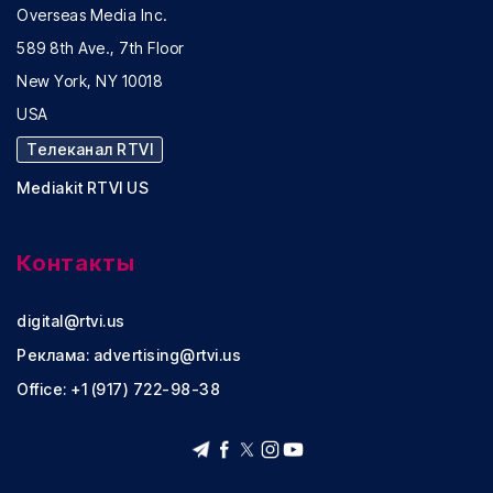
Overseas Media Inc.
589 8th Ave., 7th Floor
New York, NY 10018
USA
Телеканал RTVI
Mediakit RTVI US
Контакты
digital@rtvi.us
Реклама:
advertising@rtvi.us
Office: +1 (917) 722-98-38