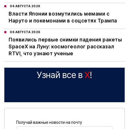
06 АВГУСТА 2026
Власти Японии возмутились мемами с
Наруто и покемонами в соцсетях Трампа
06 АВГУСТА 2026
Появились первые снимки падения ракеты
SpaceX на Луну: космогеолог рассказал
RTVI, что узнают ученые
Узнай все в
X
!