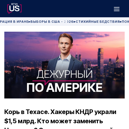
РАЦИЯ В ИРАНЕ
ВЫБОРЫ В США - 2026
СТИХИЙНЫЕ БЕДСТВИЯ
ПОК
▶
▶
▶
Корь в Техасе. Хакеры КНДР украли
$1,5 млрд. Кто может заменить