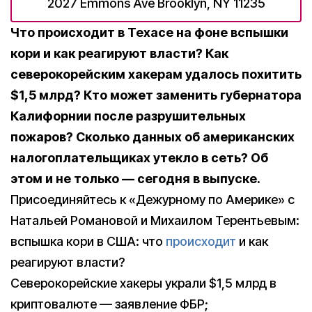
2027 Emmons Ave Brooklyn, NY 11235
Что происходит в Техасе на фоне вспышки
кори и как реагируют власти? Как
северокорейским хакерам удалось похитить
$1,5 млрд? Кто может заменить губернатора
Калифорнии после разрушительных
пожаров? Сколько данных об американских
налогоплательщиках утекло в сеть? Об
этом и не только — сегодня в выпуске.
Присоединяйтесь к «Дежурному по Америке» с
Натальей Романовой и Михаилом Терентьевым:
вспышка кори в США: что
происходит
и как
реагируют власти?
Северокорейские хакеры украли $1,5 млрд в
криптовалюте — заявление ФБР;