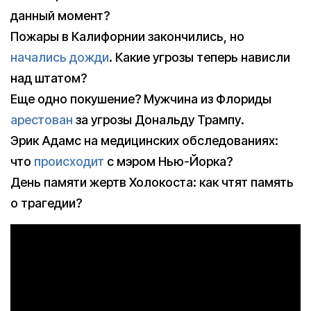
данный момент?
Пожары в Калифорнии закончились, но
начались дожди
. Какие угрозы теперь нависли
над штатом?
Еще одно покушение? Мужчина из Флориды
арестован
за угрозы Дональду Трампу.
Эрик Адамс на медицинских обследованиях:
что
происходит
с мэром Нью-Йорка?
День памяти жертв Холокоста: как чтят память
о трагедии?