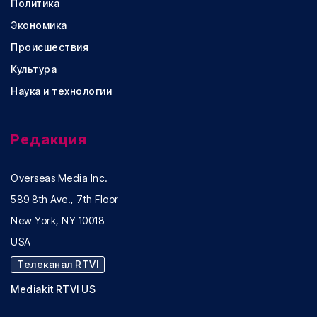
Политика
Экономика
Происшествия
Культура
Наука и технологии
Редакция
Overseas Media Inc.
589 8th Ave., 7th Floor
New York, NY 10018
USA
Телеканал RTVI
Mediakit RTVI US