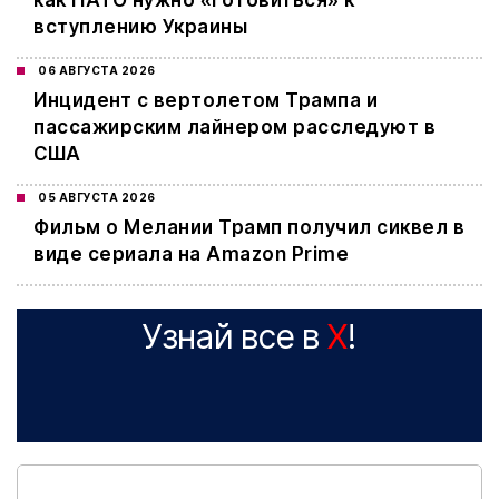
как НАТО нужно «готовиться» к
вступлению Украины
06 АВГУСТА 2026
Инцидент с вертолетом Трампа и
пассажирским лайнером расследуют в
США
05 АВГУСТА 2026
Фильм о Мелании Трамп получил сиквел в
виде сериала на Amazon Prime
Узнай все в
X
!