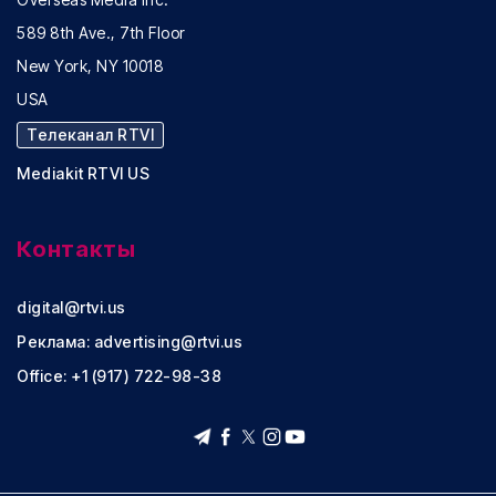
589 8th Ave., 7th Floor
New York, NY 10018
USA
Телеканал RTVI
Mediakit RTVI US
Контакты
digital@rtvi.us
Реклама:
advertising@rtvi.us
Office: +1 (917) 722-98-38