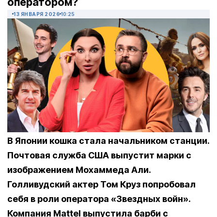
оператором?
13 ЯНВАРЯ 2026
10:25
В Японии кошка стала начальником станции.
Почтовая служба США выпустит марки с
изображением Мохаммеда Али.
Голливудский актер Том Круз попробовал
себя в роли оператора «Звездных войн».
Компания Mattel выпустила барби с