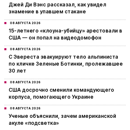
Джей Ди Вэнс рассказал, как увидел
знамение в упавшем стакане
08 АВГУСТА 2026
15-летнего «клоуна-убийцу» арестовали в
США — он попал на видеодомофон
08 АВГУСТА 2026
С Эвереста эвакуируют тело альпиниста
по кличке Зеленые Ботинки, пролежавшее
30 лет
08 АВГУСТА 2026
США досрочно сменили командующего
корпуса, помогающего Украине
08 АВГУСТА 2026
Ученые объяснили, зачем американской
акуле «подсветка»