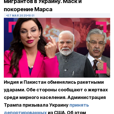
мигрантов в Украину. Маск и
покорение Марса
07 МАЯ 2025
18:01
Индия и Пакистан обменялись ракетными
ударами. Обе стороны сообщают о жертвах
среди мирного населения. Администрация
Трампа призывала Украину
принять
депортированных
из США. Об этом