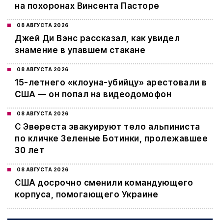
на похоронах Винсента Пасторе
08 АВГУСТА 2026
Джей Ди Вэнс рассказал, как увидел
знамение в упавшем стакане
08 АВГУСТА 2026
15-летнего «клоуна-убийцу» арестовали в
США — он попал на видеодомофон
08 АВГУСТА 2026
С Эвереста эвакуируют тело альпиниста
по кличке Зеленые Ботинки, пролежавшее
30 лет
08 АВГУСТА 2026
США досрочно сменили командующего
корпуса, помогающего Украине