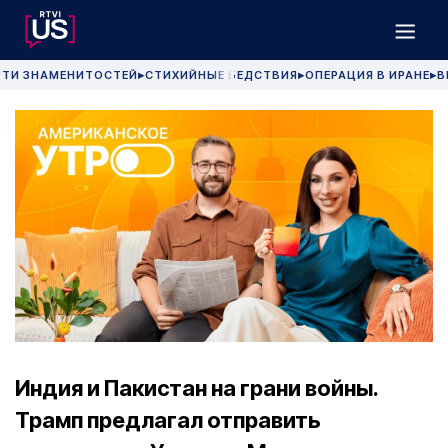
РТИ ЗНАМЕНИТОСТЕЙ
СТИХИЙНЫЕ БЕДСТВИЯ
ОПЕРАЦИЯ В ИРАНЕ
В
▶
▶
▶
Индия и Пакистан на грани войны.
Трамп предлагал отправить