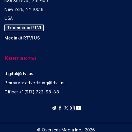
589 8th Ave., 7th Floor
New York, NY 10018
USA
Телеканал RTVI
Mediakit RTVI US
Контакты
digital@rtvi.us
Реклама:
advertising@rtvi.us
Office: +1 (917) 722-98-38
© Overseas Media Inc., 2026