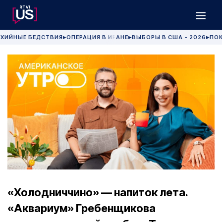
ХИЙНЫЕ БЕДСТВИЯ
ОПЕРАЦИЯ В ИРАНЕ
ВЫБОРЫ В США - 2026
ПОК
▶
▶
▶
«Холодниччино» — напиток лета.
«Аквариум» Гребенщикова