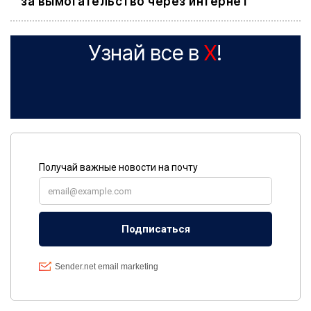
за вымогательство через интернет
Узнай все в
X
!