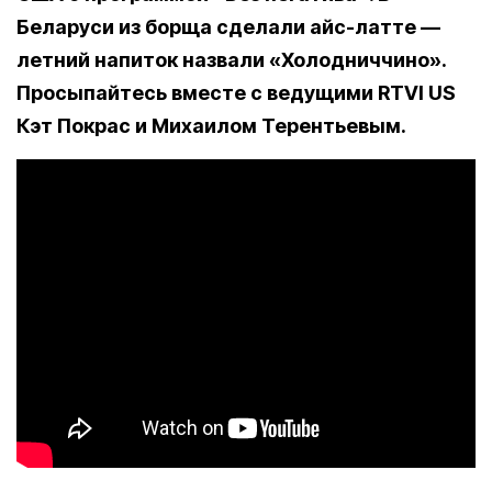
Беларуси из борща сделали айс-латте —
летний напиток назвали «Холодниччино».
Просыпайтесь вместе с ведущими RTVI US
Кэт Покрас и Михаилом Терентьевым.