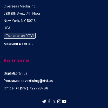
Overseas Media Inc.
589 8th Ave., 7th Floor
New York, NY 10018
USA
Телеканал RTVI
Mediakit RTVI US
Контакты
digital@rtvi.us
Реклама:
advertising@rtvi.us
Office: +1 (917) 722-98-38