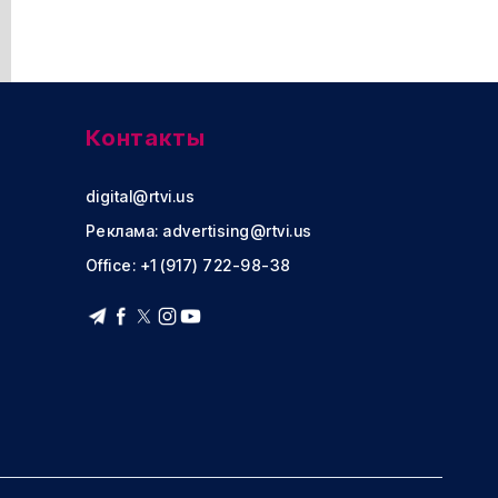
Контакты
digital@rtvi.us
Реклама:
advertising@rtvi.us
Office: +1 (917) 722-98-38