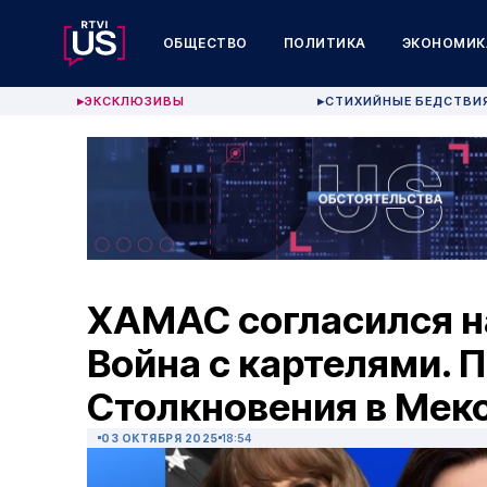
ОБЩЕСТВО
ПОЛИТИКА
ЭКОНОМИК
ЭКСКЛЮЗИВЫ
СТИХИЙНЫЕ БЕДСТВИ
▶
▶
ХАМАС согласился н
Война с картелями. 
Столкновения в Мек
03 ОКТЯБРЯ 2025
18:54