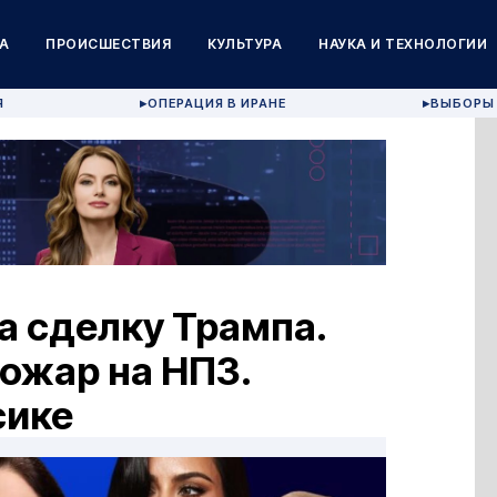
А
ПРОИСШЕСТВИЯ
КУЛЬТУРА
НАУКА И ТЕХНОЛОГИИ
Я
ОПЕРАЦИЯ В ИРАНЕ
ВЫБОРЫ 
▶
▶
а сделку Трампа.
Пожар на НПЗ.
сике