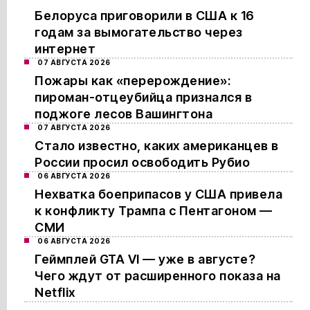
Белоруса приговорили в США к 16
годам за вымогательство через
интернет
07 АВГУСТА 2026
Пожары как «перерождение»:
пироман-отцеубийца признался в
поджоге лесов Вашингтона
07 АВГУСТА 2026
Стало известно, каких американцев в
России просил освободить Рубио
06 АВГУСТА 2026
Нехватка боеприпасов у США привела
к конфликту Трампа с Пентагоном —
СМИ
06 АВГУСТА 2026
Геймплей GTA VI — уже в августе?
Чего ждут от расширенного показа на
Netflix