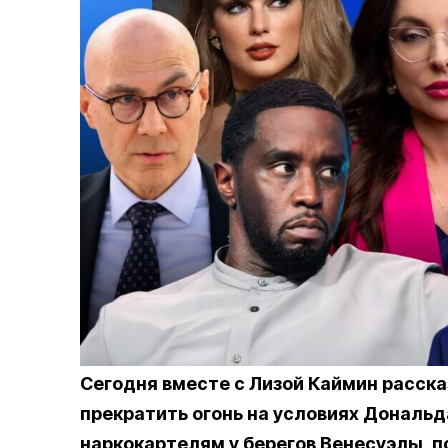
Сегодня вместе с Лизой Каймин расск
прекратить огонь на условиях Дональд
наркокартелям у берегов Венесуэлы, п