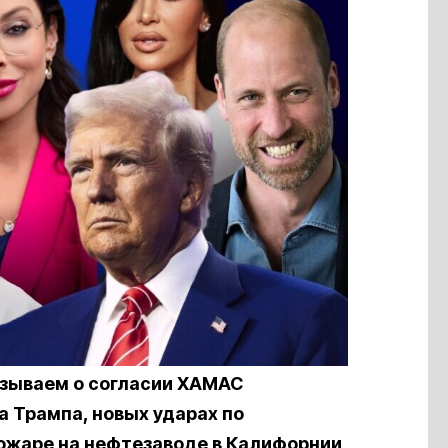
азываем о согласии ХАМАС
а Трампа, новых ударах по
ожаре на нефтезаводе в Калифорнии,