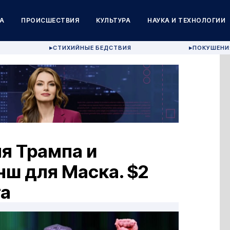
А
ПРОИСШЕСТВИЯ
КУЛЬТУРА
НАУКА И ТЕХНОЛОГИИ
СТИХИЙНЫЕ БЕДСТВИЯ
ПОКУШЕНИ
▶
▶
ля Трампа и
нш для Маска. $2
та