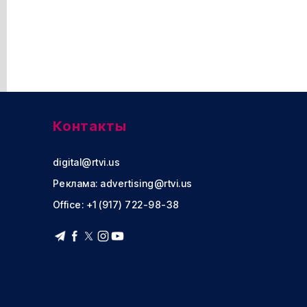
Контакты
digital@rtvi.us
Реклама:
advertising@rtvi.us
Office: +1 (917) 722-98-38