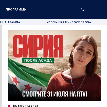
ПРОГРАММЫ
Я НА ТРАМПА
ВСПЫШКА ЦИКЛОСПОРОЗА
▶
05 АВГУСТА 2026