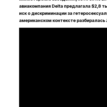
авиакомпания Delta предлагала $2,8 ты
иск о дискриминации за гетеросексуаль
американском контексте разбиралась 