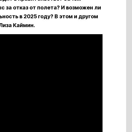
с за отказ от полета? И возможен ли
ность в 2025 году? В этом и другом
Лиза Каймин.