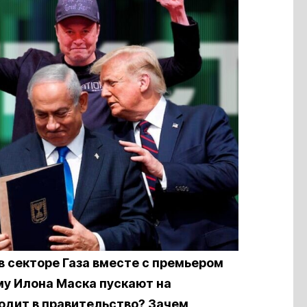
 секторе Газа вместе с премьером
у Илона Маска пускают на
ходит в правительство? Зачем