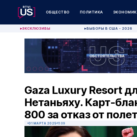
ОБЩЕСТВО
ПОЛИТИКА
ЭКОНОМИК
ЭКСКЛЮЗИВЫ
ВЫБОРЫ В США - 2026
▶
▶
Gaza Luxury Resort д
Нетаньяху. Карт-бла
800 за отказ от поле
01 МАРТА 2025
11:09