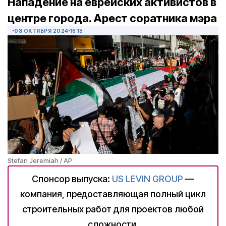
Нападение на еврейских активистов в
центре города. Арест соратника мэра
08 ОКТЯБРЯ 2024
18:18
Stefan Jeremiah / AP
Спонсор выпуска:
US LEVIN GROUP
—
компания, предоставляющая полный цикл
строительных работ для проектов любой
сложности.