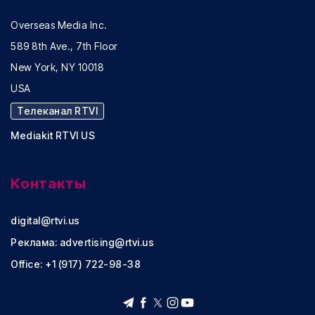
Overseas Media Inc.
589 8th Ave., 7th Floor
New York, NY 10018
USA
Телеканал RTVI
Mediakit RTVI US
Контакты
digital@rtvi.us
Реклама:
advertising@rtvi.us
Office: +1 (917) 722-98-38