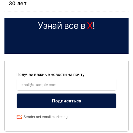
30 лет
Узнай все в
X
!