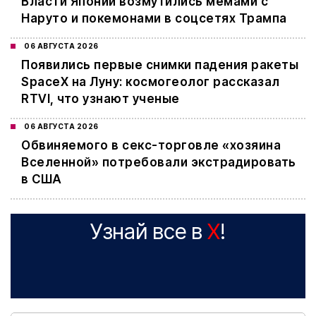
Власти Японии возмутились мемами с
Наруто и покемонами в соцсетях Трампа
06 АВГУСТА 2026
Появились первые снимки падения ракеты
SpaceX на Луну: космогеолог рассказал
RTVI, что узнают ученые
06 АВГУСТА 2026
Обвиняемого в секс-торговле «хозяина
Вселенной» потребовали экстрадировать
в США
Узнай все в
X
!