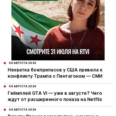
06 АВГУСТА 2026
Нехватка боеприпасов у США привела к
конфликту Трампа с Пентагоном — СМИ
06 АВГУСТА 2026
Геймплей GTA VI — уже в августе? Чего
ждут от расширенного показа на Netflix
06 АВГУСТА 2026