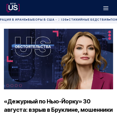
РАЦИЯ В ИРАНЕ
ВЫБОРЫ В США - 2026
СТИХИЙНЫЕ БЕДСТВИЯ
ПОК
▶
▶
▶
«Дежурный по Нью-Йорку» 30
августа: взрыв в Бруклине, мошенники