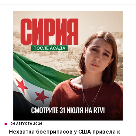
06 АВГУСТА 2026
Нехватка боеприпасов у США привела к