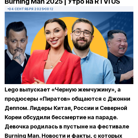
Burning Man 2025 | Утро на RTVI US
04 СЕНТЯБРЯ 2025
08:12
Lego выпускает «Черную жемчужину», а
продюсеры «Пиратов» общаются с Джонни
Деппом. Лидеры Китая, России и Северной
Кореи обсудили бессмертие на параде.
Девочка родилась в пустыне на фестивале
Burning Man. Новости и факты, с которых