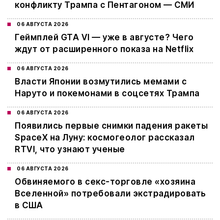
конфликту Трампа с Пентагоном — СМИ
06 АВГУСТА 2026
Геймплей GTA VI — уже в августе? Чего
ждут от расширенного показа на Netflix
06 АВГУСТА 2026
Власти Японии возмутились мемами с
Наруто и покемонами в соцсетях Трампа
06 АВГУСТА 2026
Появились первые снимки падения ракеты
SpaceX на Луну: космогеолог рассказал
RTVI, что узнают ученые
06 АВГУСТА 2026
Обвиняемого в секс-торговле «хозяина
Вселенной» потребовали экстрадировать
в США