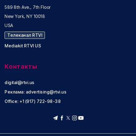
589 8th Ave., 7th Floor
New York, NY 10018
USA
Телеканал RTVI
Mediakit RTVI US
Контакты
digital@rtvi.us
Реклама:
advertising@rtvi.us
Office: +1 (917) 722-98-38