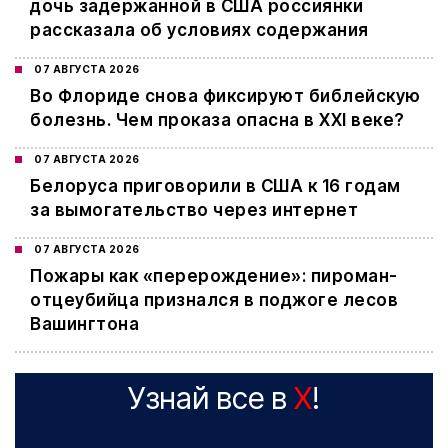
дочь задержанной в США россиянки
рассказала об условиях содержания
07 АВГУСТА 2026
Во Флориде снова фиксируют библейскую
болезнь. Чем проказа опасна в XXI веке?
07 АВГУСТА 2026
Белоруса приговорили в США к 16 годам
за вымогательство через интернет
07 АВГУСТА 2026
Пожары как «перерождение»: пироман-
отцеубийца признался в поджоге лесов
Вашингтона
Узнай все в
X
!