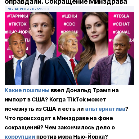
оправдали. Сокращение Минздрава
02 АПРЕЛЯ 2025
15:03
Какие пошлины
ввел Дональд Трамп на
импорт в США? Когда TikTok может
исчезнуть из США и есть ли
альтернатива
?
Что происходит в Минздраве на фоне
сокращений? Чем закончилось дело о
коррупции
против мэра Нью-Йорка?