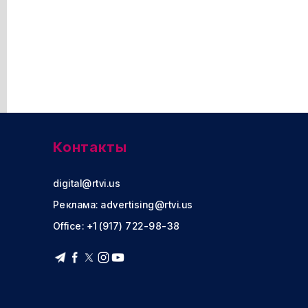
Контакты
digital@rtvi.us
Реклама:
advertising@rtvi.us
Office: +1 (917) 722-98-38