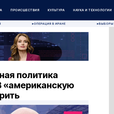
А
ПРОИСШЕСТВИЯ
КУЛЬТУРА
НАУКА И ТЕХНОЛОГИИ
Я
ОПЕРАЦИЯ В ИРАНЕ
ВЫБОРЫ 
▶
▶
ная политика
В «американскую
рить