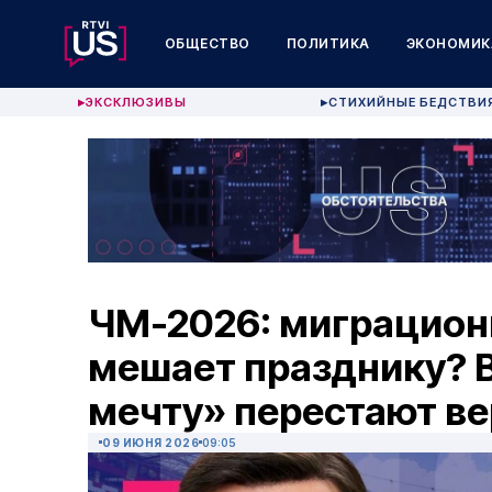
ОБЩЕСТВО
ПОЛИТИКА
ЭКОНОМИК
ЭКСКЛЮЗИВЫ
СТИХИЙНЫЕ БЕДСТВИ
▶
▶
ЧМ-2026: миграцион
мешает празднику? 
мечту» перестают ве
09 ИЮНЯ 2026
09:05