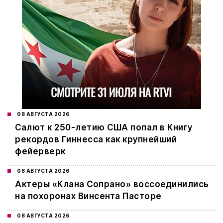
08 АВГУСТА 2026
Салют к 250-летию США попал в Книгу
рекордов Гиннесса как крупнейший
фейерверк
08 АВГУСТА 2026
Актеры «Клана Сопрано» воссоединились
на похоронах Винсента Пасторе
08 АВГУСТА 2026