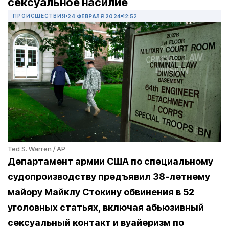
сексуальное насилие
ПРОИСШЕСТВИЯ
24 ФЕВРАЛЯ 2024
12:52
Ted S. Warren / AP
Департамент армии США по специальному
судопроизводству предъявил 38-летнему
майору Майклу Стокину обвинения в 52
уголовных статьях, включая абьюзивный
сексуальный контакт и вуайеризм по