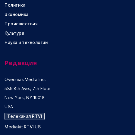
Политика
Экономика
Происшествия
Культура
Наука и технологии
Редакция
Overseas Media Inc.
589 8th Ave., 7th Floor
New York, NY 10018
USA
Телеканал RTVI
Mediakit RTVI US