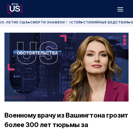
50-ЛЕТИЕ США
СМЕРТИ ЗНАМЕНИТОСТЕЙ
СТИХИЙНЫЕ БЕДСТВИЯ
О
▶
▶
▶
Военному врачу из Вашингтона грозит
более 300 лет тюрьмы за