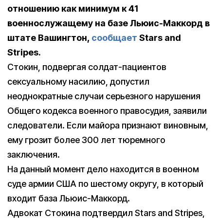
отношению как минимум к 41
военнослужащему на базе Льюис-Маккорд в
штате Вашингтон,
сообщает
Stars and
Stripes.
Стокин, подвергая солдат-пациентов
сексуальному насилию, допустил
неоднократные случаи серьезного нарушения
Общего кодекса военного правосудия, заявили
следователи. Если майора признают виновным,
ему грозит более 300 лет тюремного
заключения.
На данный момент дело находится в военном
суде армии США по шестому округу, в который
входит база Льюис-Маккорд.
Адвокат Стокина подтвердил Stars and Stripes,