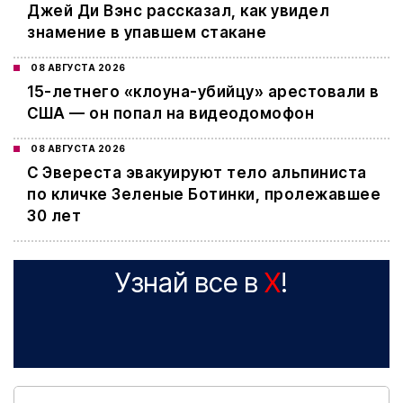
Джей Ди Вэнс рассказал, как увидел
знамение в упавшем стакане
08 АВГУСТА 2026
15-летнего «клоуна-убийцу» арестовали в
США — он попал на видеодомофон
08 АВГУСТА 2026
С Эвереста эвакуируют тело альпиниста
по кличке Зеленые Ботинки, пролежавшее
30 лет
Узнай все в
X
!