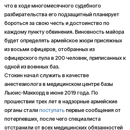
что в ходе многомесячного судебного
разбирательства его подзащитный планирует
бороться за свою честь и достоинство по
каждому пункту обвинения. Виновность майора
будет определять армейское жюри присяжных
из восьми офицеров, отобранных из
офицерского пула в 200 человек, приписанных к
одной из военных баз.
Стокин начал служить в качестве
анестезиолога в медицинском центре базы
Льюис-Маккорд в июне 2019 года. По
прошествии трех лет в надзорные армейские
органы стали
поступать
первые сообщения от
потерпевших, после чего специалиста
отстранили от всех медицинских обязанностей