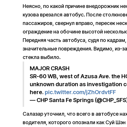
Неясно, по какой причине внедорожник не
кузова врезался автобус. После столкнов
пассажиров, свернул вправо, пересек нес
ограждение на обочине высотой нескольк
Передняя часть автобуса, судя по кадрам
значительные повреждения. Видимо, из-з
стекла выбило.
MAJOR CRASH
SR-60 WB, west of Azusa Ave. the HO
unknown duration as investigation c
here.
pic.twitter.com/jZhOrdvtFF
— CHP Santa Fe Springs (@CHP_SFS
Салазар уточнил, что всего в автобусе н
водителя, которого опознали как Суй Шэн 