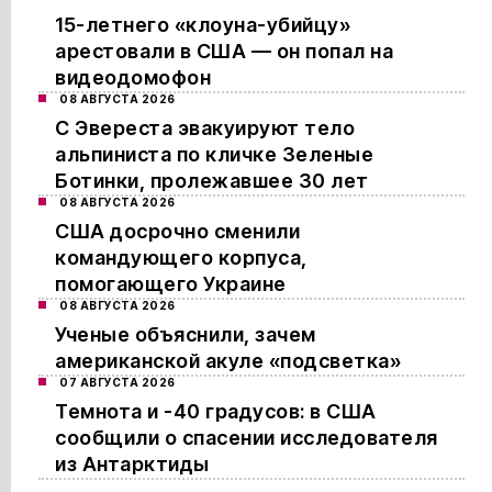
15-летнего «клоуна-убийцу»
арестовали в США — он попал на
видеодомофон
08 АВГУСТА 2026
С Эвереста эвакуируют тело
альпиниста по кличке Зеленые
Ботинки, пролежавшее 30 лет
08 АВГУСТА 2026
США досрочно сменили
командующего корпуса,
помогающего Украине
08 АВГУСТА 2026
Ученые объяснили, зачем
американской акуле «подсветка»
07 АВГУСТА 2026
Темнота и -40 градусов: в США
сообщили о спасении исследователя
из Антарктиды