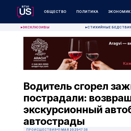
ОБЩЕСТВО
ПОЛИТИКА
ЭКОНОМИК
ЭКСКЛЮЗИВЫ
СТИХИЙНЫЕ БЕДСТВИ
▶
▶
Водитель сгорел заж
пострадали: возвра
экскурсионный автоб
автострады
ПРОИСШЕСТВИЯ
11 МАЯ 2025
17:38