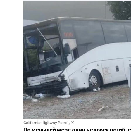
California Highway Patrol / X
По меньшей мере один человек погиб, 