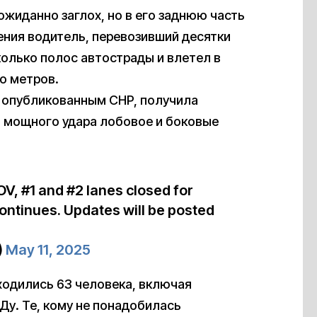
ожиданно заглох, но в его заднюю часть
ения водитель, перевозивший десятки
колько полос автострады и влетел в
о метров.
, опубликованным CHP, получила
а мощного удара лобовое и боковые
V, #1 and #2 lanes closed for
ontinues. Updates will be posted
)
May 11, 2025
аходились 63 человека, включая
Ду. Те, кому не понадобилась