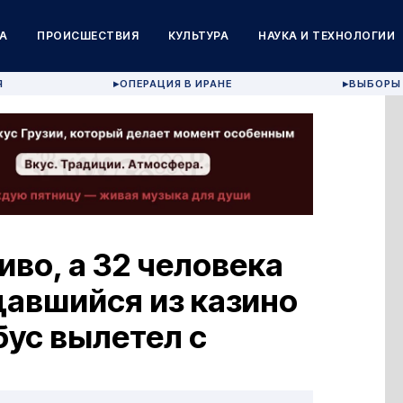
А
ПРОИСШЕСТВИЯ
КУЛЬТУРА
НАУКА И ТЕХНОЛОГИИ
Я
ОПЕРАЦИЯ В ИРАНЕ
ВЫБОРЫ 
▶
▶
иво, а 32 человека
щавшийся из казино
ус вылетел с