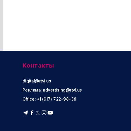
Контакты
digital@rtvi.us
Реклама:
advertising@rtvi.us
Office: +1 (917) 722-98-38