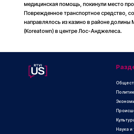
медицинская помощь, покинули место про
Поврежденное транспортное средство, со
направлялось из казино в районе долины 
(Koreatown) в центре Лос-Анджелеса.
Разд
Общест
Политик
Эконом
Происш
Культур
Наука и