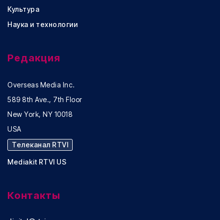
Культура
Наука и технологии
Редакция
Overseas Media Inc.
589 8th Ave., 7th Floor
New York, NY 10018
USA
Телеканал RTVI
Mediakit RTVI US
Контакты