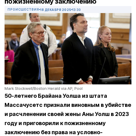
пожизненному заключению
ПРОИСШЕСТВИЯ
18 ДЕКАБРЯ 2025
13:30
Mark Stockwell/Boston Herald via AP, Pool
50-летнего Брайана Уолша из штата
Массачусетс признали виновным в убийстве
и расчленении своей жены Аны Уолш в 2023
году и приговорили к пожизненному
заключению без права на условно-