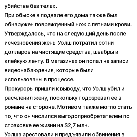
убийстве без тела».
При обыске в подвале его дома также был
обнаружен поврежденный нож с пятнами крови.
Утверждалось, что на следующий день после
исчезновения жены Уолш потратил сотни
долларов на чистящие средства, швабры и
клейкую ленту. В магазинах он попал на записи
видеонаблюдения, которые были
использованы в процессе.
Прокуроры пришли к выводу, что Уолш убил и
расчленил жену, поскольку подозревал ее в
романе на стороне. Мотивом также могло стать
то, что он числился выгодоприобретателем по
страховке ее жизни на $2,7 млн.
Уолша арестовали и предъявили обвинения в