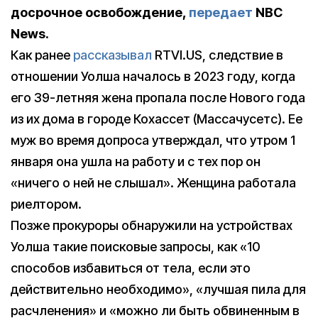
досрочное освобождение,
передает
NBC
News.
Как ранее
рассказывал
RTVI.US, следствие в
отношении Уолша началось в 2023 году, когда
его 39-летняя жена пропала после Нового года
из их дома в городе Кохассет (Массачусетс). Ее
муж во время допроса утверждал, что утром 1
января она ушла на работу и с тех пор он
«ничего о ней не слышал». Женщина работала
риелтором.
Позже прокуроры обнаружили на устройствах
Уолша такие поисковые запросы, как «10
способов избавиться от тела, если это
действительно необходимо», «лучшая пила для
расчленения» и «можно ли быть обвиненным в