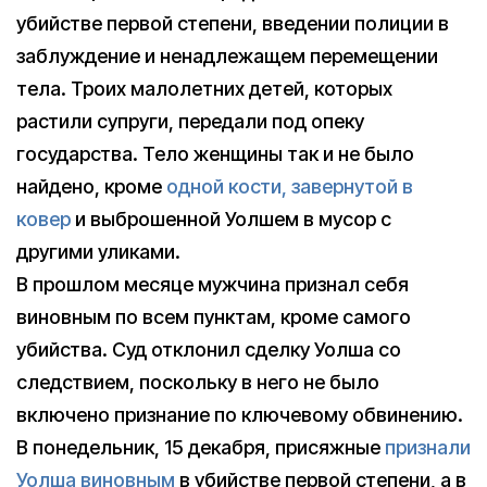
убийстве первой степени, введении полиции в
заблуждение и ненадлежащем перемещении
тела. Троих малолетних детей, которых
растили супруги, передали под опеку
государства. Тело женщины так и не было
найдено, кроме
одной кости, завернутой в
ковер
и выброшенной Уолшем в мусор с
другими уликами.
В прошлом месяце мужчина признал себя
виновным по всем пунктам, кроме самого
убийства. Суд отклонил сделку Уолша со
следствием, поскольку в него не было
включено признание по ключевому обвинению.
В понедельник, 15 декабря, присяжные
признали
Уолша виновным
в убийстве первой степени, а в