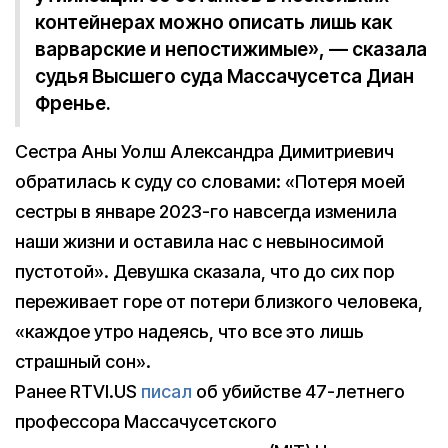
контейнерах можно описать лишь как
варварские и непостижимые», — сказала
судья Высшего суда Массачусетса Диан
Френье.
Сестра Аны Уолш Александра Димитриевич
обратилась к суду со словами: «Потеря моей
сестры в январе 2023-го навсегда изменила
наши жизни и оставила нас с невыносимой
пустотой». Девушка сказала, что до сих пор
переживает горе от потери близкого человека,
«каждое утро надеясь, что все это лишь
страшный сон».
Ранее RTVI.US
писал
об убийстве 47-летнего
профессора Массачусетского