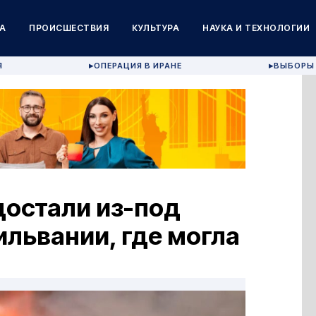
А
ПРОИСШЕСТВИЯ
КУЛЬТУРА
НАУКА И ТЕХНОЛОГИИ
Я
ОПЕРАЦИЯ В ИРАНЕ
ВЫБОРЫ 
▶
▶
достали из-под
ильвании, где могла