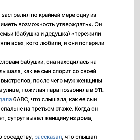
застрелил по крайней мере одну из
ы иметь возможность утверждать». Он
семьи (бабушка и дедушка) «пережили
яли всех, кого любили, и они потеряли
 словам бабушки, она находилась на
лышала, как ее сын спорит со своей
 выстрелов, после чего муж женщины
 улице, пожилая пара позвонила в 911.
дала
6ABC, что слышала, как ее сын
 спальне на третьем этаже. Когда он
ет, супруг вывел женщину из дома,
о соседству,
рассказал
, что слышал