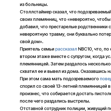
из больницы.
Столлстаймер сказал, что подозреваемый 
своих племянниц, что «невероятно, чтоб
добавил, что престарелые родственники 
невероятную травму, они буквально потер
свой дом».
Приятель семьи
рассказал
NBC10, что, по
втором этаже вместе с супругом, когда ус
племянницей. Затем раздалось несколько
схватил ее и вывел из дома. Оказавшись на
При этом сама мать подозреваемого
пове
спорил со своей 13-летней племянницей в
произнес, что собирается достать пистол
после чего раздались выстрелы.
Отставной сотрудник полиции, живущий п