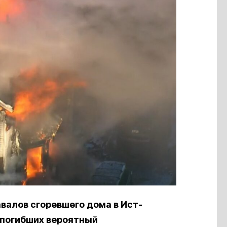
авалов сгоревшего дома в Ист-
 погибших вероятный