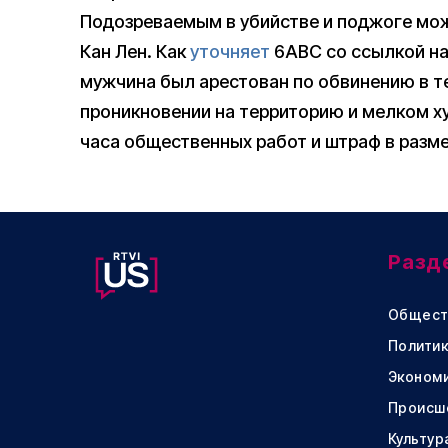
Подозреваемым в убийстве и поджоге мо
Кан Лен. Как
уточняет
6ABC со ссылкой на
мужчина был арестован по обвинению в т
проникновении на территорию и мелком хул
часа общественных работ и штраф в разме
Разд
Общест
Политик
Эконом
Происш
Культур