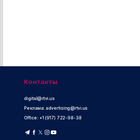
Контакты
digital@rtvi.us
Реклама:
advertising@rtvi.us
Office: +1 (917) 722-98-38