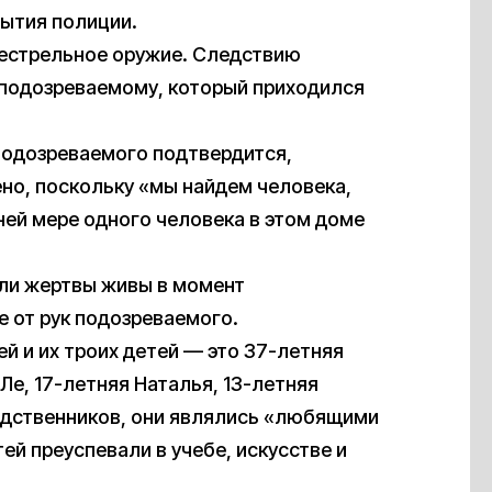
ытия полиции.
нестрельное оружие. Следствию
 подозреваемому, который приходился
 подозреваемого подтвердится,
но, поскольку «мы найдем человека,
ней мере одного человека в этом доме
ыли жертвы живы в момент
 от рук подозреваемого.
й и их троих детей — это 37-летняя
е, 17-летняя Наталья, 13-летняя
родственников, они являлись «любящими
ей преуспевали в учебе, искусстве и