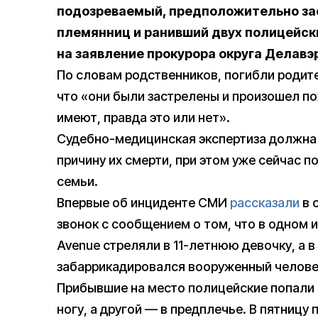
подозреваемый, предположительно зас
племянниц и ранивший двух полицейск
на заявление прокурора округа Делав
По словам родственников, погибли родите
что «они были застрелены и произошел по
имеют, правда это или нет».
Судебно-медицинская экспертиза должна 
причину их смерти, при этом уже сейчас п
семьи.
Впервые об инциденте СМИ
рассказали
в 
звонок с сообщением о том, что в одном 
Avenue стреляли в 11-летнюю девочку, а 
забаррикадировался вооруженный челове
Прибывшие на место полицейские попали 
ногу, а другой — в предплечье. В пятницу