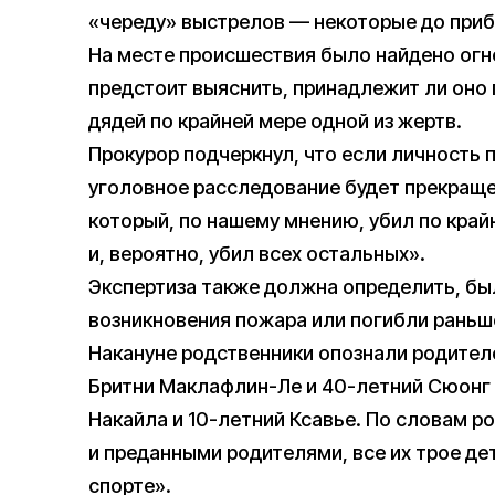
«череду» выстрелов — некоторые до приб
На месте происшествия было найдено ог
предстоит выяснить, принадлежит ли оно
дядей по крайней мере одной из жертв.
Прокурор подчеркнул, что если личность
уголовное расследование будет прекраще
который, по нашему мнению, убил по край
и, вероятно, убил всех остальных».
Экспертиза также должна определить, б
возникновения пожара или погибли раньше
Накануне родственники опознали родителе
Бритни Маклафлин-Ле и 40-летний Сюонг Л
Накайла и 10-летний Ксавье. По словам 
и преданными родителями, все их трое дет
спорте».