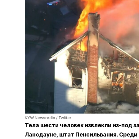
KYW Newsradio / Twitter
Тела шести человек извлекли из-под з
Лансдауне, штат Пенсильвания. Среди