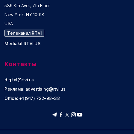
589 8th Ave., 7th Floor
New York, NY 10018
USA
Телеканал RTVI
Mediakit RTVI US
Контакты
digital@rtvi.us
Реклама:
advertising@rtvi.us
Office: +1 (917) 722-98-38