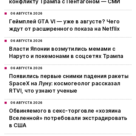
конфликту Трампа с Пентагоном — СМИ
06 АВГУСТА 2026
Геймплей GTA VI — уже в августе? Чего
ждут от расширенного показа на Netflix
06 АВГУСТА 2026
Власти Японии возмутились мемами с
Наруто и покемонами в соцсетях Трампа
06 АВГУСТА 2026
Появились первые снимки падения ракеты
SpaceX на Луну: космогеолог рассказал
RTVI, что узнают ученые
06 АВГУСТА 2026
Обвиняемого в секс-торговле «хозяина
Вселенной» потребовали экстрадировать
в США