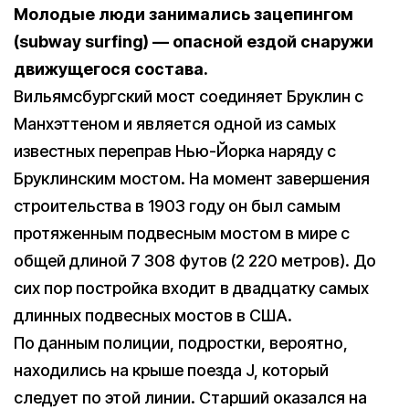
Молодые люди занимались зацепингом
(s
ubway surfing) — опасной ездой снаружи
движущегося состава.
Вильямсбургский мост соединяет Бруклин с
Манхэттеном и является одной из самых
известных переправ Нью-Йорка наряду с
Бруклинским мостом. На момент завершения
строительства в 1903 году он был самым
протяженным подвесным мостом в мире с
общей длиной 7 308 футов (2 220 метров). До
сих пор постройка входит в двадцатку самых
длинных подвесных мостов в США.
По данным полиции, подростки, вероятно,
находились на крыше поезда J, который
следует по этой линии. Старший оказался на