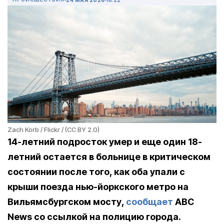
Zach Korb / Flickr / (CC BY 2.0)
14-летний подросток умер и еще один 18-
летний остается в больнице в критическом
состоянии после того, как оба упали с
крыши поезда нью-йоркского метро на
Вильямсбургском мосту,
сообщает
ABC
News
со ссылкой на полицию города.