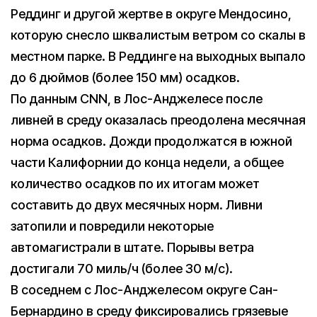
Реддинг и другой жертве в округе Мендосино,
которую снесло шквалистым ветром со скалы в
местном парке. В Реддинге на выходных выпало
до 6 дюймов (более 150 мм) осадков.
По данным CNN, в Лос-Анджелесе после
ливней в среду оказалась преодолена месячная
норма осадков. Дожди продолжатся в южной
части Калифорнии до конца недели, а общее
количество осадков по их итогам может
составить до двух месячных норм. Ливни
затопили и повредили некоторые
автомагистрали в штате. Порывы ветра
достигали 70 миль/ч (более 30 м/с).
В соседнем с Лос-Анджелесом округе Сан-
Бернардино в среду фиксировались грязевые