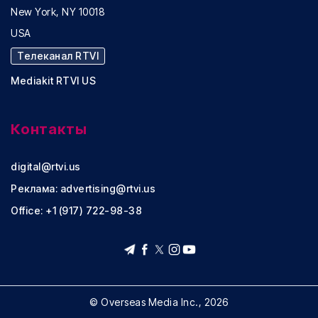
New York, NY 10018
USA
Телеканал RTVI
Mediakit RTVI US
Контакты
digital@rtvi.us
Реклама:
advertising@rtvi.us
Office: +1 (917) 722-98-38
© Overseas Media Inc., 2026