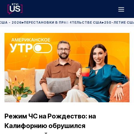
США - 2026
ПЕРЕСТАНОВКИ В ПРАВИТЕЛЬСТВЕ США
250-ЛЕТИЕ СШ
▶
▶
Режим ЧС на Рождество: на
Калифорнию обрушился