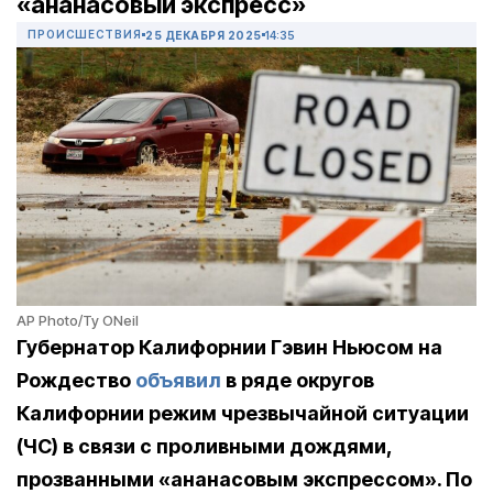
«ананасовый экспресс»
ПРОИСШЕСТВИЯ
25 ДЕКАБРЯ 2025
14:35
AP Photo/Ty ONeil
Губернатор Калифорнии Гэвин Ньюсом на
Рождество
объявил
в ряде округов
Калифорнии режим чрезвычайной ситуации
(ЧС) в связи с проливными дождями,
прозванными «ананасовым экспрессом». По