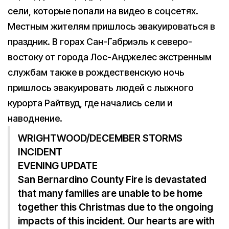
сели, которые попали на видео в соцсетях.
Местным жителям пришлось эвакуироваться в
праздник. В горах Сан-Габриэль к северо-
востоку от города Лос-Анджелес экстренным
службам также в рождественскую ночь
пришлось эвакуировать людей с лыжного
курорта Райтвуд, где начались сели и
наводнение.
WRIGHTWOOD/DECEMBER STORMS
INCIDENT
EVENING UPDATE
San Bernardino County Fire is devastated
that many families are unable to be home
together this Christmas due to the ongoing
impacts of this incident. Our hearts are with