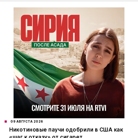
09 АВГУСТА 2026
Никотиновые паучи одобрили в США как
«шаг к отказу» от сигарет