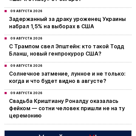
09 АВГУСТА 2026
Задержанный за драку уроженец Украины
набрал 1,5% на выборах в США
09 АВГУСТА 2026
С Трампом свел Эпштейн: кто такой Тодд
Бланш, новый генпрокурор США?
09 АВГУСТА 2026
Cолнечное затмение, лунное и не только:
когда и что будет видно в августе?
09 АВГУСТА 2026
Свадьба Криштиану Роналду оказалась
фейком — сотни человек пришли не на ту
церемонию