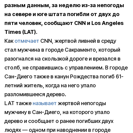
разным данным, за неделю из-за непогоды
на севере и юге штата погибли от двух до
пяти человек, сообщают CNN и Los Angeles
Times (LAT).
Как
отмечает
CNN, жертвой ливней в среду
стал мужчина в городе Сакраменто, который
разогнался на скользкой дороге и врезался в
столб, не справившись с управлением. В городе
Сан-Диего также в канун Рождества погиб 61-
летний житель, когда на него упало
разломившееся дерево.
LAT также
называет
жертвой непогоды
мужчину в Сан-Диего, на которого упало
дерево и сообщает о ранее погибших двух
людях — одном при наводнении в городе