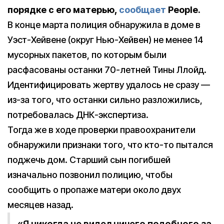
порядке с его матерью,
сообщает
People.
В конце марта полиция обнаружила в доме в
Уэст-Хейвене (округ Нью-Хейвен) не менее 14
мусорных пакетов, по которым были
расфасованы останки 70-летней Тины Ллойд.
Идентифицировать жертву удалось не сразу —
из-за того, что останки сильно разложились,
потребовалась ДНК-экспертиза.
Тогда же в ходе проверки правоохранители
обнаружили признаки того, что кто-то пытался
поджечь дом. Старший сын погибшей
изначально позвонил полицию, чтобы
сообщить о пропаже матери около двух
месяцев назад.