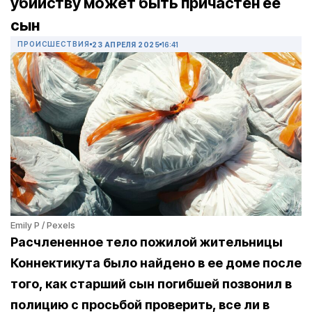
убийству может быть причастен ее
сын
ПРОИСШЕСТВИЯ
23 АПРЕЛЯ 2025
16:41
Emily P / Pexels
Расчлененное тело пожилой жительницы
Коннектикута было найдено в ее доме после
того, как старший сын погибшей позвонил в
полицию с просьбой проверить, все ли в