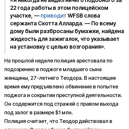
«Я никогда не видел ничего подобного за
22 года работы в этом полицейском
участке, —
приводит
WFSB слова
сержанта Скотта Алларда. — По всему
дому были разбросаны бумажки, найдена
жидкость для зажигалок, что указывает
на установку с целью возгорания».
На прошлой неделе полиция арестовала по
подозрению в поджоге младшего сына
женщины, 27-летнего Теодора. В настоящее
время ему предъявлено обвинение в попытке
поджога и сокрытии преступной деятельности.
Он содержится под стражей с правом выхода
под залог в размере $1 млн.
Полиция считает, что Теодор действовал в