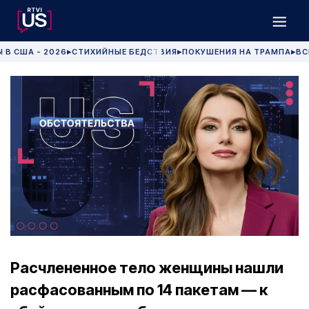
 В США - 2026
СТИХИЙНЫЕ БЕДСТВИЯ
ПОКУШЕНИЯ НА ТРАМПА
ВС
▶
▶
▶
Расчлененное тело женщины нашли
расфасованным по 14 пакетам — к