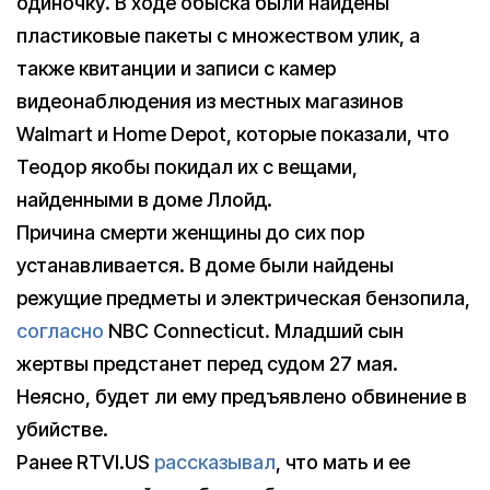
одиночку. В ходе обыска были найдены
пластиковые пакеты с множеством улик, а
также квитанции и записи с камер
видеонаблюдения из местных магазинов
Walmart и Home Depot, которые показали, что
Теодор якобы покидал их с вещами,
найденными в доме Ллойд.
Причина смерти женщины до сих пор
устанавливается. В доме были найдены
режущие предметы и электрическая бензопила,
согласно
NBC Connecticut. Младший сын
жертвы предстанет перед судом 27 мая.
Неясно, будет ли ему предъявлено обвинение в
убийстве.
Ранее RTVI.US
рассказывал
, что мать и ее