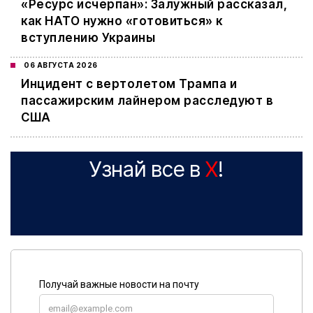
«Ресурс исчерпан»: Залужный рассказал,
как НАТО нужно «готовиться» к
вступлению Украины
06 АВГУСТА 2026
Инцидент с вертолетом Трампа и
пассажирским лайнером расследуют в
США
Узнай все в
X
!