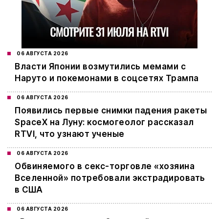
06 АВГУСТА 2026
Власти Японии возмутились мемами с
Наруто и покемонами в соцсетях Трампа
06 АВГУСТА 2026
Появились первые снимки падения ракеты
SpaceX на Луну: космогеолог рассказал
RTVI, что узнают ученые
06 АВГУСТА 2026
Обвиняемого в секс-торговле «хозяина
Вселенной» потребовали экстрадировать
в США
06 АВГУСТА 2026