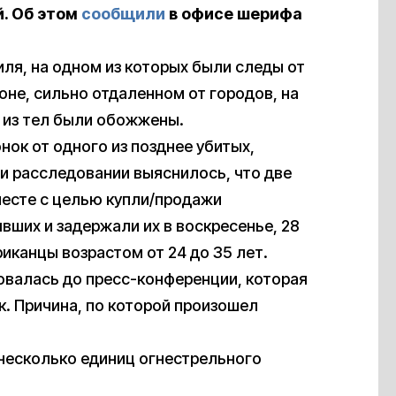
. Об этом
сообщили
в офисе шерифа
иля, на одном из которых были следы от
оне, сильно отдаленном от городов, на
 из тел были обожжены.
нок от одного из позднее убитых,
ри расследовании выяснилось, что две
есте с целью купли/продажи
ших и задержали их в воскресенье, 28
иканцы возрастом от 24 до 35 лет.
валась до пресс-конференции, которая
. Причина, по которой произошел
несколько единиц огнестрельного