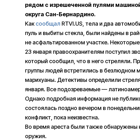
рядом с изрешеченной пулями машиной
округа Сан-Бернардино.
Как
сообщал
RTVI.US, тела и два автомоб
пуль и выбиты стекла, были найдены в рай
не асфальтированном участке. Некоторые
23 января правоохранителям поступил зво
который сообщил, что в него стреляли. П
группы людей встретились в безлюдном м
марихуаны. Детективы определили стреляв
января. Все подозреваемые — латиноамер
Однако подробная информация не публико
состоялась поздно вечером в понедельник
конфликт, пока неизвестна.
Во время ареста были также обнаружены 
оружия.