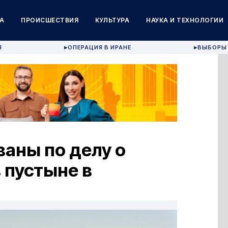
А
ПРОИСШЕСТВИЯ
КУЛЬТУРА
НАУКА И ТЕХНОЛОГИИ
Я
ОПЕРАЦИЯ В ИРАНЕ
ВЫБОРЫ 
▶
▶
ваны по делу о
 пустыне в