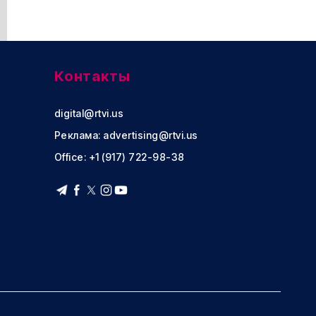
Контакты
digital@rtvi.us
Реклама:
advertising@rtvi.us
Office: +1 (917) 722-98-38