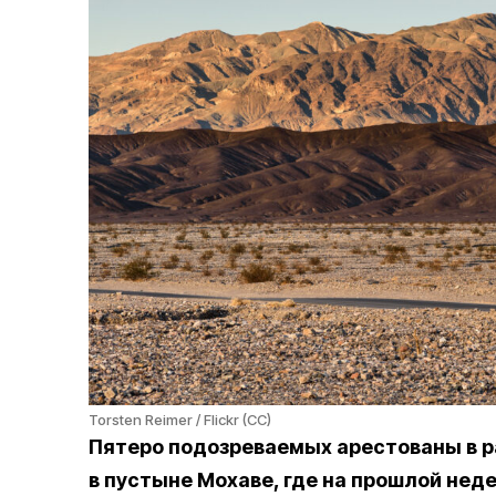
Torsten Reimer / Flickr (CC)
Пятеро подозреваемых арестованы в 
в пустыне Мохаве, где на прошлой не