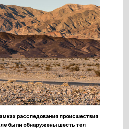
рамках расследования происшествия
деле были обнаружены шесть тел