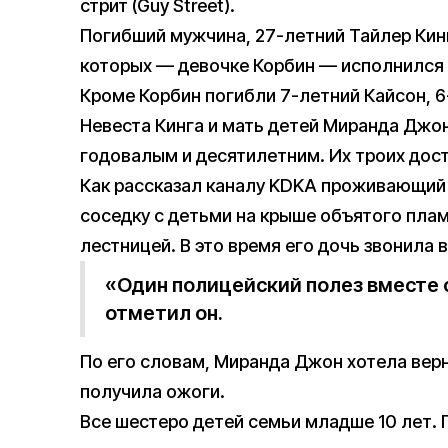
стрит (Guy Street).
Погибший мужчина, 27-летний Тайлер Кин
которых — девочке Корбин — исполнился
Кроме Корбин погибли 7-летний Кайсон, 6
Невеста Кинга и мать детей Миранда Джо
годовалым и десятилетним. Их троих дост
Как рассказал каналу KDKA проживающий
соседку с детьми на крыше объятого плам
лестницей. В это время его дочь звонила в 
«Один полицейский полез вместе 
отметил он.
По его словам, Миранда Джон хотела верн
получила ожоги.
Все шестеро детей семьи младше 10 лет. 