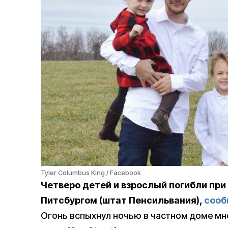
Tyler Columbus King / Facebook
Четверо детей и взрослый погибли при
Питсбургом (штат Пенсильвания),
сооб
Огонь вспыхнул ночью в частном доме мно