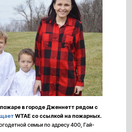
 пожаре в городе Дженнетт рядом с
щает
WTAE со ссылкой на пожарных.
годетной семьи по адресу 400, Гай-