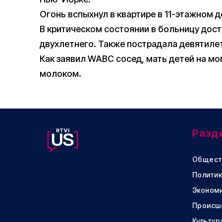
Огонь вспыхнул в квартире в 11-этажном 
В критическом состоянии в больницу дост
двухлетнего. Также пострадала девятиле
Как заявил WABC сосед, мать детей на мо
молоком.
Разд
Общест
Политик
Эконом
Происш
Культур