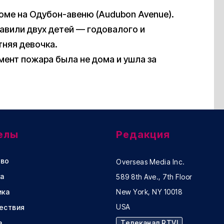
доме на Одубон-авеню (Audubon Avenue).
авили двух детей — годовалого и
тняя девочка.
мент пожара была не дома и ушла за
елы
Редакция
во
Overseas Media Inc.
а
589 8th Ave., 7th Floor
ика
New York, NY 10018
USA
ествия
а
Телеканал RTVI