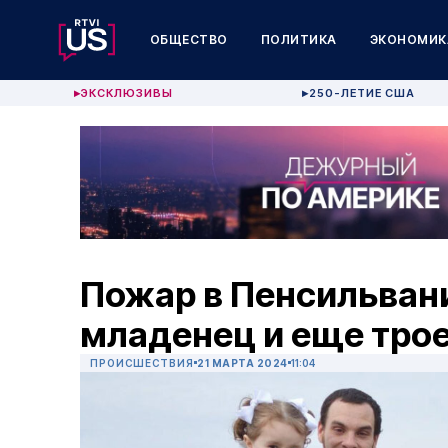
ОБЩЕСТВО
ПОЛИТИКА
ЭКОНОМИК
ЭКСКЛЮЗИВЫ
250-ЛЕТИЕ США
▶
▶
Пожар в Пенсильвани
младенец и еще трое
ПРОИСШЕСТВИЯ
21 МАРТА 2024
11:04