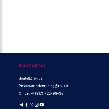
Контакты
digital@rtvi.us
Реклама:
advertising@rtvi.us
Office: +1 (917) 722-98-38