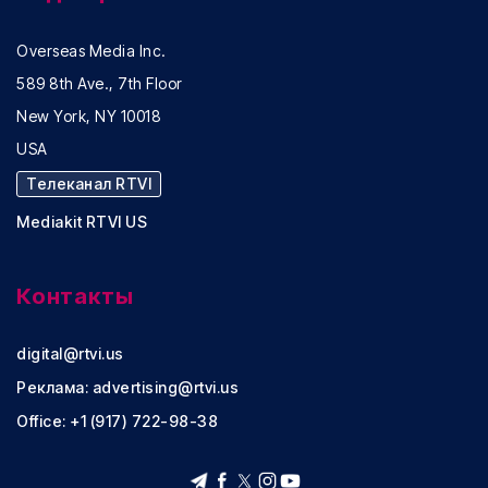
Overseas Media Inc.
589 8th Ave., 7th Floor
New York, NY 10018
USA
Телеканал RTVI
Mediakit RTVI US
Контакты
digital@rtvi.us
Реклама:
advertising@rtvi.us
Office: +1 (917) 722-98-38