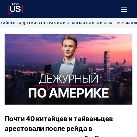
ХИЙНЫЕ БЕДСТВИЯ
ОПЕРАЦИЯ В ИРАНЕ
ВЫБОРЫ В США - 2026
ПОК
▶
▶
▶
Почти 40 китайцев и тайваньцев
арестовали после рейда в