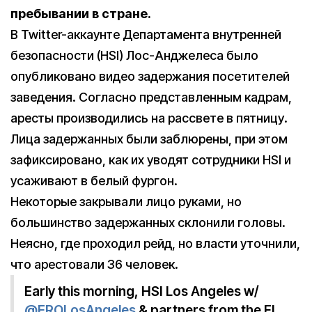
пребывании в стране.
В Twitter-аккаунте Департамента внутренней
безопасности (HSI) Лос-Анджелеса было
опубликовано видео задержания посетителей
заведения. Согласно представленным кадрам,
аресты производились на рассвете в пятницу.
Лица задержанных были заблюрены, при этом
зафиксировано, как их уводят сотрудники HSI и
усаживают в белый фургон.
Некоторые закрывали лицо руками, но
большинство задержанных склонили головы.
Неясно, где проходил рейд, но власти уточнили,
что арестовали 36 человек.
Early this morning, HSI Los Angeles w/
@EROLosAngeles
& partners from the El