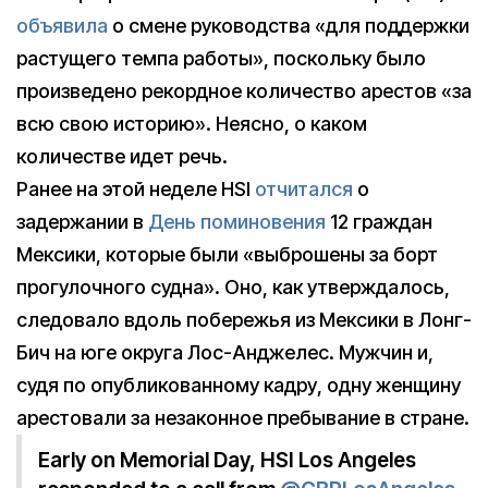
объявила
о смене руководства «для поддержки
растущего темпа работы», поскольку было
произведено рекордное количество арестов «за
всю свою историю». Неясно, о каком
количестве идет речь.
Ранее на этой неделе HSI
отчитался
о
задержании в
День поминовения
12 граждан
Мексики, которые были «выброшены за борт
прогулочного судна». Оно, как утверждалось,
следовало вдоль побережья из Мексики в Лонг-
Бич на юге округа Лос-Анджелес. Мужчин и,
судя по опубликованному кадру, одну женщину
арестовали за незаконное пребывание в стране.
Early on Memorial Day, HSI Los Angeles