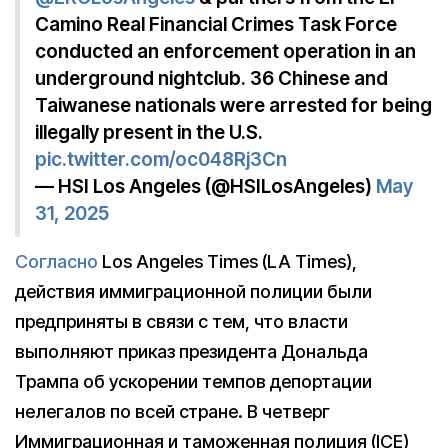
Camino Real Financial Crimes Task Force
conducted an enforcement operation in an
underground nightclub. 36 Chinese and
Taiwanese nationals were arrested for being
illegally present in the U.S.
pic.twitter.com/oc048Rj3Cn
— HSI Los Angeles (@HSILosAngeles)
May
31, 2025
Согласно
Los Angeles Times (LA Times),
действия иммиграционной полиции были
предприняты в связи с тем, что власти
выполняют приказ президента Дональда
Трампа об ускорении темпов депортации
нелегалов по всей стране. В четверг
Иммиграционная и таможенная полиция (ICE)