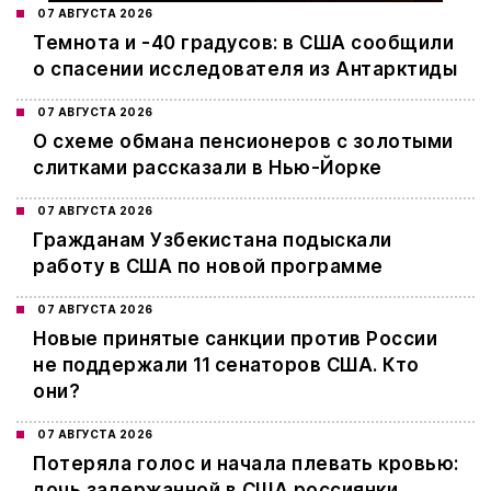
07 АВГУСТА 2026
Темнота и -40 градусов: в США сообщили
о спасении исследователя из Антарктиды
07 АВГУСТА 2026
О схеме обмана пенсионеров с золотыми
слитками рассказали в Нью-Йорке
07 АВГУСТА 2026
Гражданам Узбекистана подыскали
работу в США по новой программе
07 АВГУСТА 2026
Новые принятые санкции против России
не поддержали 11 сенаторов США. Кто
они?
07 АВГУСТА 2026
Потеряла голос и начала плевать кровью:
дочь задержанной в США россиянки