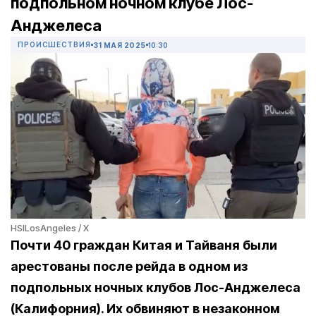
подпольном ночном клубе Лос-
Анджелеса
ПРОИСШЕСТВИЯ
31 МАЯ 2025
10:30
HSILosAngeles / X
Почти 40 граждан Китая и Тайваня были
арестованы после рейда в одном из
подпольных ночных клубов Лос-Анджелеса
(Калифорния). Их обвиняют в незаконном