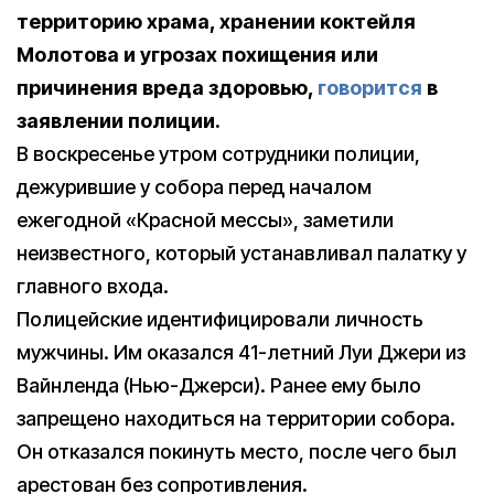
территорию храма, хранении коктейля
Молотова и угрозах похищения или
причинения вреда здоровью,
говорится
в
заявлении полиции.
В воскресенье утром сотрудники полиции,
дежурившие у собора перед началом
ежегодной «Красной мессы», заметили
неизвестного, который устанавливал палатку у
главного входа.
Полицейские идентифицировали личность
мужчины. Им оказался 41-летний Луи Джери из
Вайнленда (Нью-Джерси). Ранее ему было
запрещено находиться на территории собора.
Он отказался покинуть место, после чего был
арестован без сопротивления.