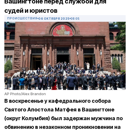
Вашингтоне перед службой для
судей и юристов
ПРОИСШЕСТВИЯ
06 ОКТЯБРЯ 2025
08:05
AP Photo/Alex Brandon
В воскресенье у кафедрального собора
Святого Апостола Матфея в Вашингтоне
(округ Колумбия) был задержан мужчина по
обвинению в незаконном проникновении на