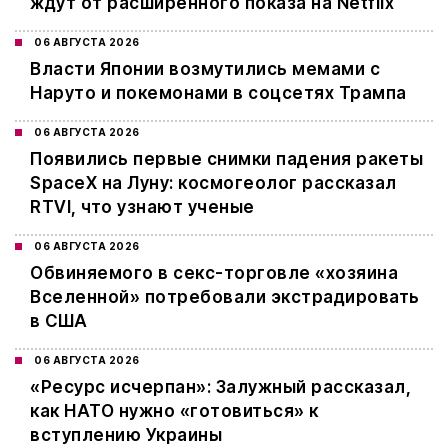
ждут от расширенного показа на Netflix
06 АВГУСТА 2026
Власти Японии возмутились мемами с
Наруто и покемонами в соцсетях Трампа
06 АВГУСТА 2026
Появились первые снимки падения ракеты
SpaceX на Луну: космогеолог рассказал
RTVI, что узнают ученые
06 АВГУСТА 2026
Обвиняемого в секс-торговле «хозяина
Вселенной» потребовали экстрадировать
в США
06 АВГУСТА 2026
«Ресурс исчерпан»: Залужный рассказал,
как НАТО нужно «готовиться» к
вступлению Украины