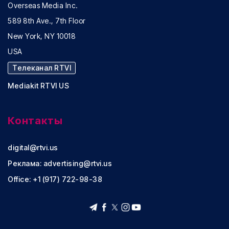
Overseas Media Inc.
589 8th Ave., 7th Floor
New York, NY 10018
USA
Телеканал RTVI
Mediakit RTVI US
Контакты
digital@rtvi.us
Реклама:
advertising@rtvi.us
Office: +1 (917) 722-98-38