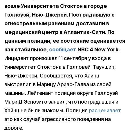
возле Университета Стоктон в городе
Гэллоуэй, Нью-Джерси.
Пострадавшую с
огнестрельным ранением доставили в
медицинский центр в Атлантик-Сити. По
данным полиции, ее состояние оценивается
как стабильное,
сообщает
NBC 4 New York.
Инцидент произошел 11 сентября у входа в
Университет Стоктона в Гэлловей-Тауншип,
Нью-Джерси. Сообщается, что Хайнц
выстрелил в Марицу Ариас-Галва из своей
машины. Лейтенант полиции округа Гэллоуэй
Марк Д’Эспозито заявил, что пострадавшая и
Хайнц не были знакомы. Полиция
расценивает
это как случай агрессивного поведения на
дороге.