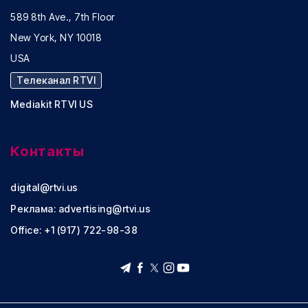
589 8th Ave., 7th Floor
New York, NY 10018
USA
Телеканал RTVI
Mediakit RTVI US
Контакты
digital@rtvi.us
Реклама:
advertising@rtvi.us
Office: +1 (917) 722-98-38