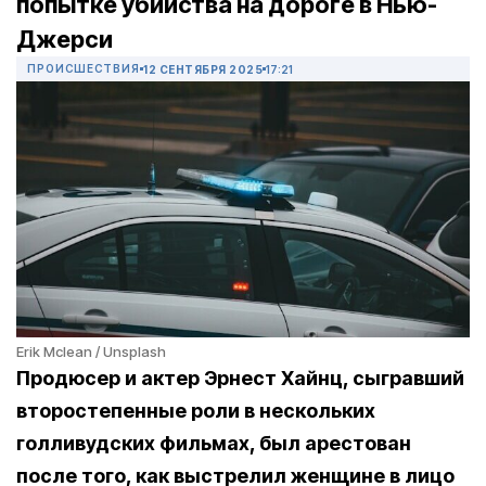
попытке убийства на дороге в Нью-
Джерси
ПРОИСШЕСТВИЯ
12 СЕНТЯБРЯ 2025
17:21
Erik Mclean / Unsplash
Продюсер и актер Эрнест Хайнц,
сыгравший
второстепенные роли в нескольких
голливудских фильмах,
был арестован
после того, как выстрелил женщине в лицо