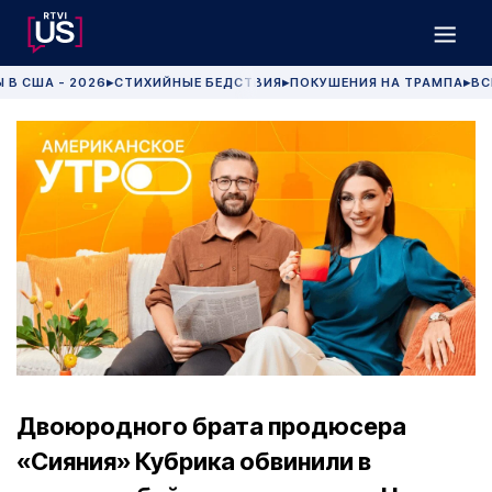
 В США - 2026
СТИХИЙНЫЕ БЕДСТВИЯ
ПОКУШЕНИЯ НА ТРАМПА
ВС
▶
▶
▶
Двоюродного брата продюсера
«Сияния» Кубрика обвинили в