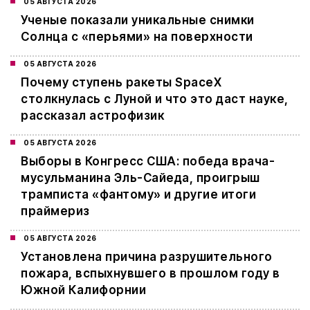
05 АВГУСТА 2026
Ученые показали уникальные снимки
Солнца с «перьями» на поверхности
05 АВГУСТА 2026
Почему ступень ракеты SpaceX
столкнулась с Луной и что это даст науке,
рассказал астрофизик
05 АВГУСТА 2026
Выборы в Конгресс США: победа врача-
мусульманина Эль-Сайеда, проигрыш
трамписта «фантому» и другие итоги
праймериз
05 АВГУСТА 2026
Установлена причина разрушительного
пожара, вспыхнувшего в прошлом году в
Южной Калифорнии