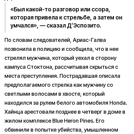
«Был какой-то разговор или ссора,
которая привела к стрельбе, а затем он
умчался», — сказал Д’Эспозито.
По словам следователей, Ариас-Галва
позвонила в полицию и сообщила, что в нее
стрелял мужчина, который уехал в сторону
кампуса Стоктона, рассчитывая скрыться с
места преступления. Пострадавшая описала
предполагаемого стрелка как мужчину со
светлыми волосами в хвосте, который
находился за рулем белого автомобиля Honda.
Хайнца арестовали позднее в четверг в доме в
жилом комплексе Blue Heron Pines. Его
обвинили в попытке убийства, умышленном