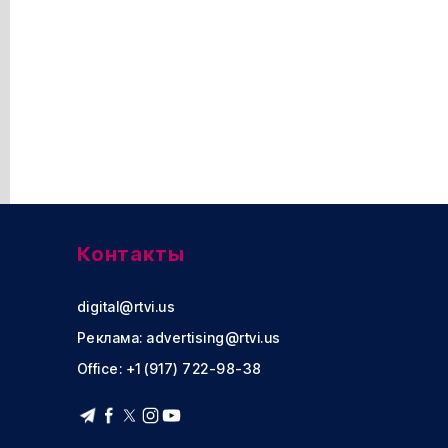
Контакты
digital@rtvi.us
Реклама:
advertising@rtvi.us
Office: +1 (917) 722-98-38