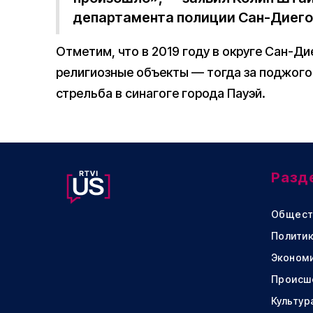
департамента полиции Сан-Диего
Отметим, что в 2019 году в округе Сан-Д
религиозные объекты — тогда за поджог
стрельба в синагоге города Пауэй.
Разд
Общест
Политик
Эконом
Происш
Культур