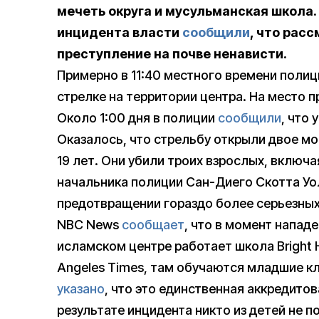
мечеть округа и мусульманская школа.
инцидента власти
сообщили
, что рас
преступление на почве ненависти.
Примерно в 11:40 местного времени поли
стрелке на территории центра. На место 
Около 1:00 дня в полиции
сообщили
, что 
Оказалось, что стрельбу открыли двое м
19 лет. Они убили троих взрослых, включа
начальника полиции Сан-Диего Скотта Уо
предотвращении гораздо более серьезных
NBC News
сообщает
, что в момент напад
исламском центре работает школа Bright 
Angeles Times, там обучаются младшие кл
указано
, что это единственная аккредито
результате инцидента никто из детей не 