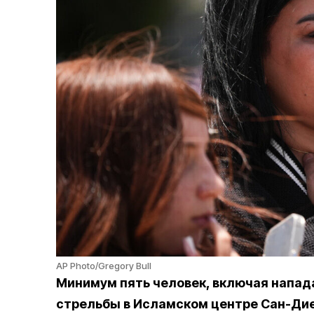
AP Photo/Gregory Bull
Минимум пять человек, включая напада
стрельбы в Исламском центре Сан-Дие