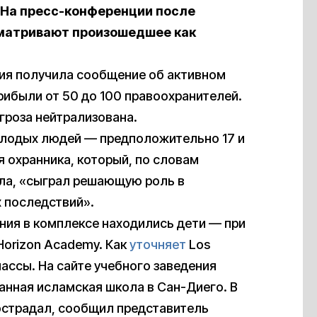
 На пресс-конференции после
сматривают произошедшее как
ция получила сообщение об активном
прибыли от 50 до 100 правоохранителей.
угроза нейтрализована.
олодых людей — предположительно 17 и
я охранника, который, по словам
ла, «сыграл решающую роль в
 последствий».
ения в комплексе находились дети — при
Horizon Academy. Как
уточняет
Los
ассы. На сайте учебного заведения
ванная исламская школа в Сан-Диего. В
пострадал, сообщил представитель