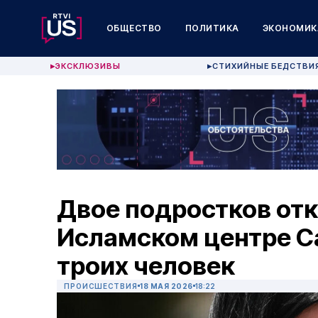
ОБЩЕСТВО
ПОЛИТИКА
ЭКОНОМИК
ЭКСКЛЮЗИВЫ
СТИХИЙНЫЕ БЕДСТВИ
▶
▶
Двое подростков отк
Исламском центре С
троих человек
ПРОИСШЕСТВИЯ
18 МАЯ 2026
18:22