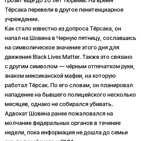
грозит еще до 20 лет тюрьмы. На время
Тёрсака перевели в другое пенитенциарное
учреждение.
Как стало известно из допроса Тёрсака, он
напал на Шовина в Черную пятницу, сославшись
на символическое значение этого дня для
движения Black Lives Matter. Также это связано
с другим символом — чёрным отпечатком руки,
знаком мексиканской мафии, на которую
работал Тёрсак. По его словам, он планировал
нападение на бывшего полицейского несколько
месяцев, однако не собирался убивать.
Адвокат Шовина ранее пожаловался на
молчание федеральных органов в течение
недели, пока информация не дошла до семьи