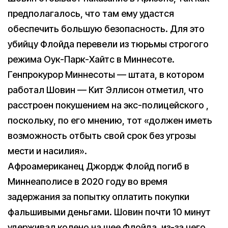
предполагалось, что там ему удастся
обеспечить большую безопасность. Для это
убийцу Флойда перевели из тюрьмы строгого
режима Оук-Парк-Хайтс в Миннесоте.
Генпрокурор Миннесоты — штата, в котором
работал Шовин — Кит Эллисон отметил, что
расстроен покушением на экс-полицейского ,
поскольку, по его мнению, тот «должен иметь
возможность отбыть свой срок без угрозы
мести и насилия».
Афроамериканец Джордж Флойд погиб в
Миннеаполисе в 2020 году во время
задержания за попытку оплатить покупки
фальшивыми деньгами. Шовин почти 10 минут
удерживал колено на шее Флойда, из-за чего