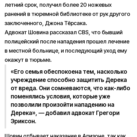
летний срок, получил более 20 ножевых
ранений в тюремной библиотеке от рук другого
заключенного, Джона Тёрсака.
Адвокат Шовина рассказал CBS, что бывший
полицейский после нападения прошел лечение
в местной больнице, и последующий уход ему
окажут в тюрьме.
«Его семья обеспокоена тем, насколько
учреждение способно защитить Дерека
от вреда. Они сомневаются, что как-либо
поменялись условия, которые уже
позволили произойти нападению на
Дерека», — добавил адвокат Грегори
Эриксон.
Шовин отбывает наказание в Аризоне, так как