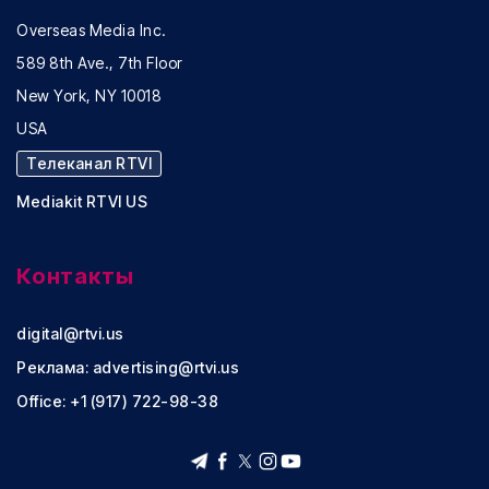
Overseas Media Inc.
589 8th Ave., 7th Floor
New York, NY 10018
USA
Телеканал RTVI
Mediakit RTVI US
Контакты
digital@rtvi.us
Реклама:
advertising@rtvi.us
Office: +1 (917) 722-98-38