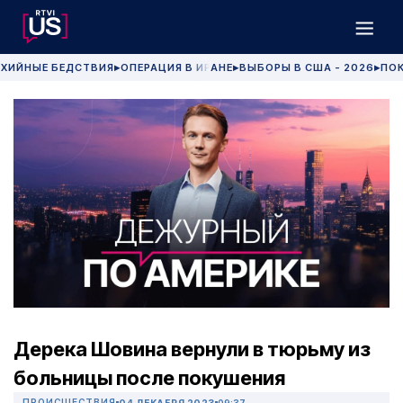
ХИЙНЫЕ БЕДСТВИЯ
ОПЕРАЦИЯ В ИРАНЕ
ВЫБОРЫ В США - 2026
ПОК
▶
▶
▶
Дерека Шовина вернули в тюрьму из
больницы после покушения
ПРОИСШЕСТВИЯ
04 ДЕКАБРЯ 2023
09:37