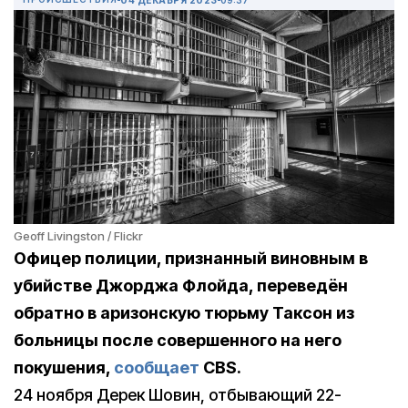
Geoff Livingston / Flickr
Офицер полиции, признанный виновным в
убийстве Джорджа Флойда, переведён
обратно в аризонскую тюрьму Таксон из
больницы после совершенного на него
покушения,
сообщает
CBS.
24 ноября Дерек Шовин, отбывающий 22-